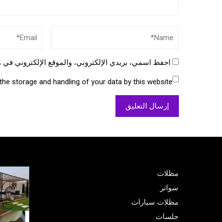
احفظ اسمي، بريدي الإلكتروني، والموقع الإلكتروني في ه
the storage and handling of your data by this website.
مظلات
سواتر
مظلات سيارات
جلسات