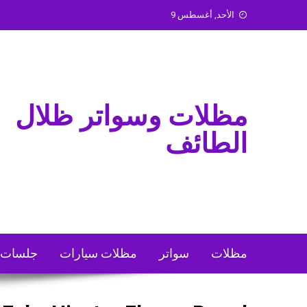
Ski
الأحد, أغسطس 9
t
conten
مظلات وسواتر ظلال
الطائف
مظلات
سواتر
مظلات سيارات
جلسات