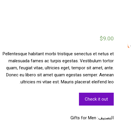
$
9.00
Pellentesque habitant morbi tristique senectus et netus et
malesuada fames ac turpis egestas. Vestibulum tortor
quam, feugiat vitae, ultricies eget, tempor sit amet, ante.
Donec eu libero sit amet quam egestas semper. Aenean
ultricies mi vitae est. Mauris placerat eleifend leo.
Check it out
التصنيف:
Gifts for Men