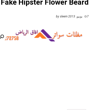
Fake Hipster Flower Beard
7 يونيو، 2013
by
sleem