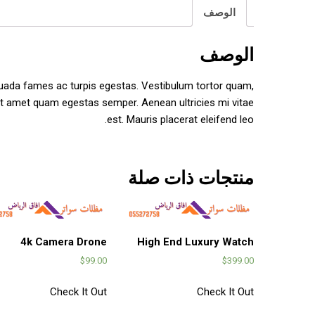
الوصف
الوصف
suada fames ac turpis egestas. Vestibulum tortor quam,
 sit amet quam egestas semper. Aenean ultricies mi vitae
est. Mauris placerat eleifend leo.
منتجات ذات صلة
4k Camera Drone
High End Luxury Watch
$
99.00
$
399.00
Check It Out
Check It Out