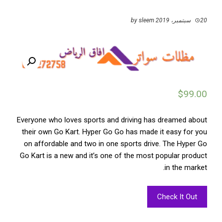
20 سبتمبر، 2019
by
sleem
$
99.00
Everyone who loves sports and driving has dreamed about
their own Go Kart. Hyper Go Go has made it easy for you
on affordable and two in one sports drive. The Hyper Go
Go Kart is a new and it’s one of the most popular product
in the market.
Check It Out