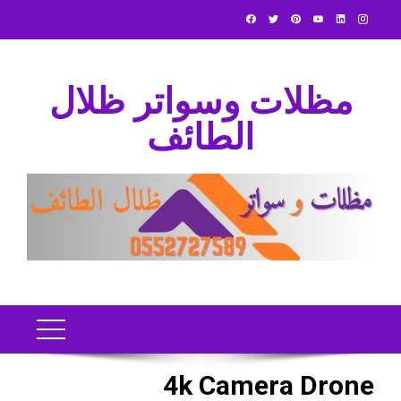
Ski
t
conten
مظلات وسواتر ظلال
الطائف
4k Camera Drone