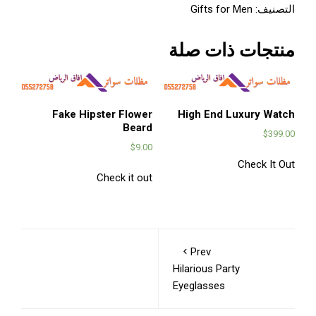
التصنيف:
Gifts for Men
منتجات ذات صلة
Fake Hipster Flower
High End Luxury Watch
Beard
$
399.00
$
9.00
Check It Out
Check it out
Prev
Hilarious Party
Eyeglasses