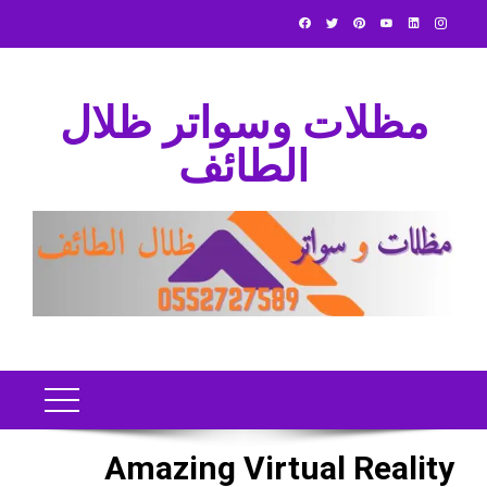
Ski
t
conten
مظلات وسواتر ظلال
الطائف
Amazing Virtual Reality