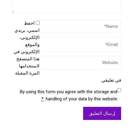
احفظ
اسمي، بريدي
الإلكتروني،
والموقع
الإلكتروني في
هذا المتصفح
لاستخدامها
المرة المقبلة
في تعليقي.
By using this form you agree with the storage and
*
handling of your data by this website.