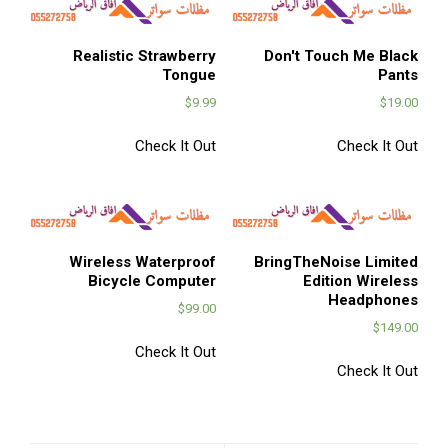
Realistic Strawberry
Don't Touch Me Black
Tongue
Pants
$
9.99
$
19.00
Check It Out
Check It Out
Wireless Waterproof
BringTheNoise Limited
Bicycle Computer
Edition Wireless
Headphones
$
99.00
$
149.00
Check It Out
Check It Out