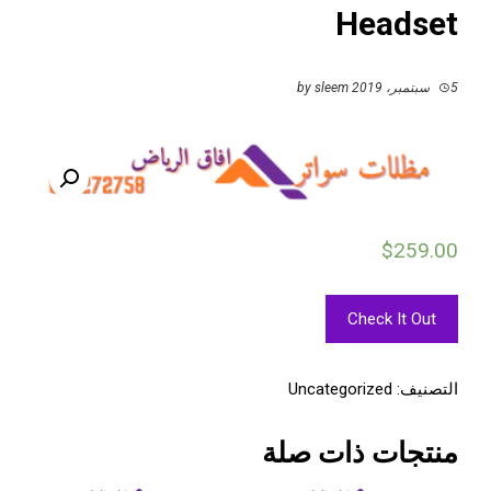
Headset
5 سبتمبر، 2019
by
sleem
$
259.00
Check It Out
التصنيف:
Uncategorized
منتجات ذات صلة