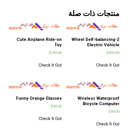
منتجات ذات صلة
Cute Airplane Ride-on
2-Wheel Self-balancing
Toy
Electric Vehicle
$
199.00
$
499.00
Check It Out
Check It Out
Funny Orange Glasses
Wireless Waterproof
Bicycle Computer
$
49.00
$
99.00
Check It Out
Check It Out