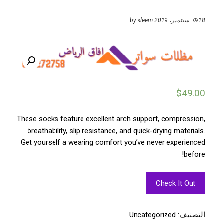
18 سبتمبر، 2019
by
sleem
$
49.00
These socks feature excellent arch support, compression,
breathability, slip resistance, and quick-drying materials.
Get yourself a wearing comfort you’ve never experienced
before!
Check It Out
التصنيف:
Uncategorized