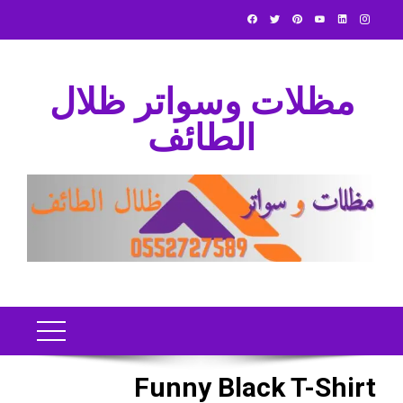
Ski
t
conten
مظلات وسواتر ظلال
الطائف
Funny Black T-Shirt