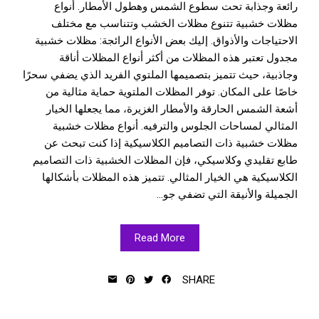
رائعة وجذابة تحت سطوع الشمس وهطول الأمطار. أنواع
مظلات خشبية تتنوع مظلات الخشب وتتناسب مع مختلف
الاحتياجات والأذواق. إليك بعض الأنواع الرائجة: مظلات خشبية
مجدول تعتبر هذه المظلات من أكثر أنواع المظلات أناقة
وجاذبية، حيث تتميز بتصميمها الملتوي الفريد الذي يضفي سحرًا
خاصًا على المكان. توفر المظلات الملتوية حماية مثالية من
أشعة الشمس الحارقة والأمطار الغزيرة، مما يجعلها الخيار
المثالي لمساحات الجلوس والترفيه. أنواع مظلات خشبية
مظلات خشبية ذات التصاميم الكلاسيكية إذا كنت تبحث عن
طابع تقليدي وكلاسيكي، فإن المظلات الخشبية ذات التصاميم
الكلاسيكية هي الخيار المثالي. تتميز هذه المظلات بأشكالها
الجميلة والأنيقة التي تضفي جو...
Read More
SHARE