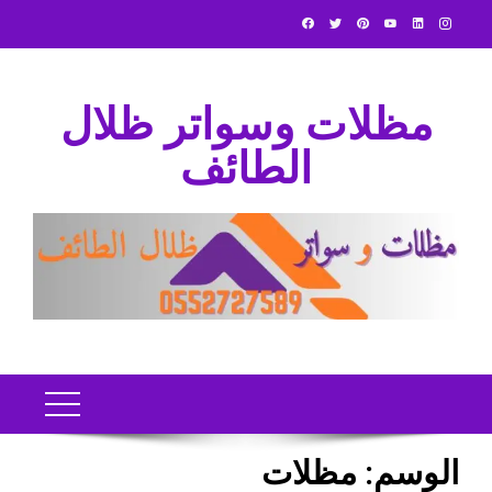
Ski
t
conten
مظلات وسواتر ظلال
الطائف
الوسم:
مظلات