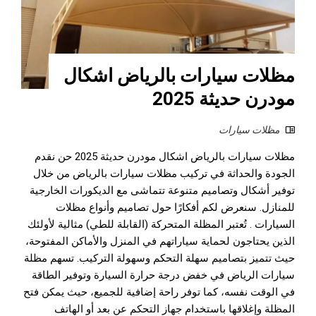
مظلات سيارات بالرياض اشكال
مودرن حديثة 2025
مظلات سيارات
مظلات سيارات بالرياض اشكال مودرن حديثة 2025 حن نقدم
الجودة والحداثة في تركيب مظلات سيارات بالرياض من خلال
توفير أشكال وتصاميم متنوعة تتماشى مع الديكورات الخارجية
للمنازل. سنعرض لكم أفكارًا حول تصاميم وأنواع مظلات
السيارات . تُعتبر المظلة المتحركة (القابلة للطي) مثالية لأولئك
الذين يحتاجون لحماية سياراتهم في المنزل والأماكن المفتوحة،
حيث تتميز بتصاميم سهلة التحكم وسهولة التركيب. تسهم مظلة
سيارات الرياض في خفض درجة حرارة السيارة وتوفير الطاقة
في الوقت نفسه، كما توفر راحة إضافية للجميع، حيث يمكن فتح
المظلة وإغلاقها باستخدام جهاز التحكم عن بعد أو الهاتف