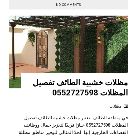
NO COMMENTS
مظلات خشبية الطائف تفصيل
المظلات 0552727598
مظلات
في منطقة الطائف، تعتبر مظلات خشبية الطائف تفصيل
المظلات 0552727598 خيارًا فريدًا لتعزيز جمال ووظائف
الفضاءات الخارجية. إنها الحلا المثالي لتوفير مناطق مظللة