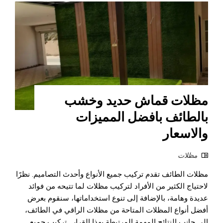
مظلات قماش حديد وخشب
بالطائف بافضل المميزات
والاسعار
مظلات
مظلات الطائف تقدم تركيب جميع الأنواع وأحدث التصاميم. نظرًا
لاحتياج الكثير من الأفراد لتركيب مظلات لما تتيحه من فوائد
عديدة وهامة، بالإضافة إلى تنوع استخداماتها، سنقوم بعرض
أفضل أنواع المظلات المتاحة من مظلات الراقي في الطائف،
إلى جانب النتائج المهمة المرتبطة بهذا القرار. تركيب جميع