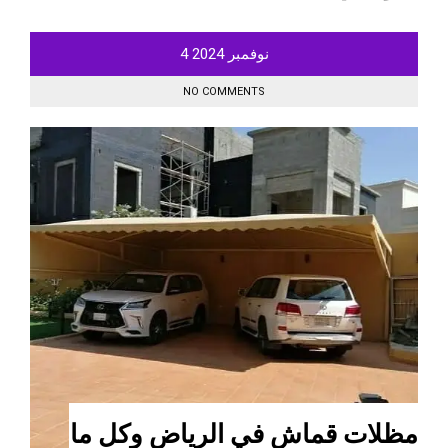
نوفمبر
2024
4
NO COMMENTS
مظلات قماش في الرياض وكل ما