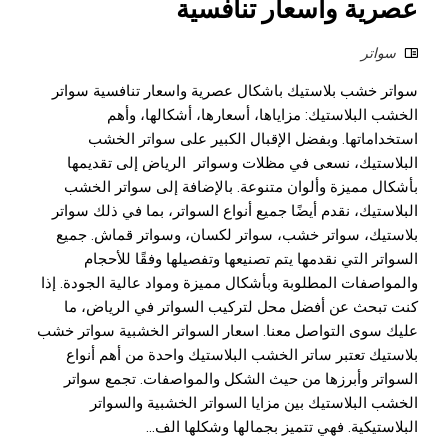
عصرية واسعار تنافسية
سواتر
سواتر خشب بلاستيك باشكال عصرية واسعار تنافسية سواتر
الخشب البلاستيك: مزاياها، أسعارها، أشكالها، وأهم
استخداماتها. وبفضل الإقبال الكبير على سواتر الخشب
البلاستيك، نسعى في مظلات وسواتر الرياض إلى تقديمها
بأشكال مميزة وألوان متنوعة. بالإضافة إلى سواتر الخشب
البلاستيك، نقدم أيضًا جميع أنواع السواتر، بما في ذلك سواتر
بلاستيك، سواتر خشب، سواتر لكسان، وسواتر قماش. جميع
السواتر التي نقدمها يتم تصنيعها وتفصيلها وفقًا للأحجام
والمواصفات المطلوبة وبأشكال مميزة ومواد عالية الجودة. إذا
كنت تبحث عن أفضل محل لتركيب السواتر في الرياض، ما
عليك سوى التواصل معنا. اسعار السواتر الخشبية سواتر خشب
بلاستيك تعتبر ساتر الخشب البلاستيك واحدة من أهم أنواع
السواتر وأبرزها من حيث الشكل والمواصفات. تجمع سواتر
الخشب البلاستيك بين مزايا السواتر الخشبية والسواتر
البلاستيكية. فهي تتميز بجمالها وشكلها الف...