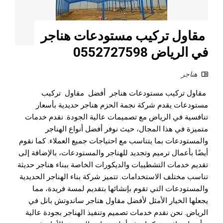
مقاول تركيب مستودعات هناجر
في الرياض 0552727598
هناجر
مقاول تركيب مستودعات هناجر أفضل مقاول تركيب
مستودعات يقدم شركة نجمة الحزم هناجر حديدية بأسعار
تنافسية في الرياض مع تصميمات عالية الجودة. نقدم خدمات
متميزة في هذا المجال، حيث نوفر أفضل أنواع الهناجر
والمستودعات بما يتناسب مع احتياجات جميع العملاء. كما نقوم
أيضًا بأعمال ترميم وتجديد للهناجر والمستودعات، بالإضافة إلى
تقديم خدمات التشطيبات والديكورات الخاصة ببناء هناجر حديثة
تناسب مختلف الاستخدامات. تتميز شركة بناء الهناجر الحديدية
والمستودعات التي تقوم بإنشائها بتقديم لمسة فريدة، مما
يجعلها الخيار الأمثل لأفضل مقاول هناجر ساندوتش بانل في
الرياض. نحن نقدم خدمات تصميم وتنفيذ الهناجر بجودة عالية