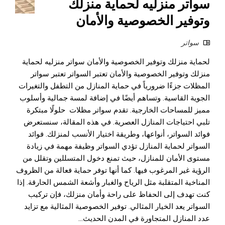
سواتر منزليه لحماية منزلك
وتوفير الخصوصية والأمان
سواتر
لحماية منزلك وتوفير الخصوصية والأمان سواتر منزليه لحماية
منزلك وتوفير الخصوصية والأمان تعتبر السواتر تعتبر سواتر
المظلات جزءًا ضرورياً في حماية المنازل من التطفل والتغيرات
الجوية القاسية. وتساهم أيضًا في إضافة لمسة جمالية وأسلوب
مميز للمساحات الخارجية. تقدم سواتر مظلات حلولًا مبتكرة
تلبي احتياجات المنازل العصرية. في هذه المقالة، سنستعرض
فوائد السواتر، أنواعها، وطريقة اختيار الأنسب لمنزلك. فوائد
السواتر لحماية المنازل تؤدي السواتر وظيفة مهمة في زيادة
مستوى الأمان للمنازل، حيث تمنع دخول المتسللين وتقلل من
الرؤية غير المرغوب فيها. كما أنها توفر حماية فعالة من الظروف
المناخية المتقلبة مثل الرياح والغبار وأشعة الشمس الحارقة. إذا
كنت تهدف إلى الحفاظ على راحة وأمان منزلك، فإن تركيب
السواتر يعد الخيار المثالي. توفير الخصوصية المثالية مع تزايد
عدد المنازل المتجاورة في المدن الحديث...