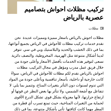
تركيب مظلات احواش بتصاميم
عصرية بالرياض
مظلات
مظلات احوش بالرياض باسعار مميزة ومميزات عديدة نحن
نقدم خدمات تركيب مظلات للأحواش في الرياض بجميع أنواعها،
بما في ذلك الخشب والحديد والبلاستيك وبي في سي. تتوفر
لدينا أشكال متنوعة مثل الهرمية، المخروطية، والنصف دائرية.
نسعى لتوفير هذه الخدمات بأفضل الأسعار وأعلى جودة من
خلال فريق عمل مدرب ومؤهل في مجال التركيب. مظلات
احواش بالرياض نقدم لكم مظلات للأحواش في الرياض، سواءً
كانت خارجية أو داخلية، بأسعار تنافسية وبأعلى جودة من المواد
التي تدوم لسنوات دون التأثر بتغيرات المناخ، وتتميز بما يلي: لا
تتفاعل مع أشعة الشمس، ولا تتأثر بها بغض النظر عن قوتها أو
ارتفاع حرارتها، لأنها معزولة بشكل قوي. تشكل الدرع الأقوى
لحماية من التغيرات المناخية، حيث تمنع تسرب أي قطرة من
المطر مهما كانت كثافتها. تأتي بأشكال متنوعة، بما في ذلك