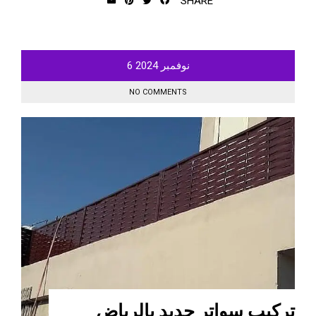
SHARE
نوفمبر
2024
6
NO COMMENTS
تركيب سواتر حديد بالرياض