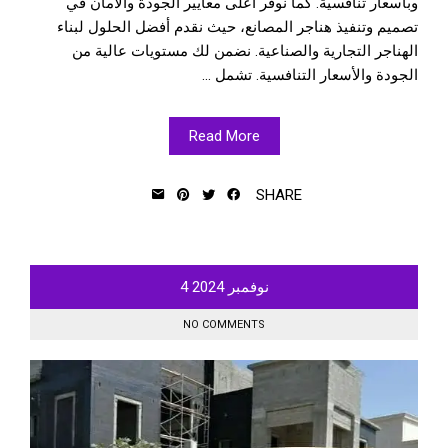
وبأسعار تنافسية. كما نوفر أعلى معايير الجودة والأمان في
تصميم وتنفيذ هناجر المصانع، حيث نقدم أفضل الحلول لبناء
الهناجر التجارية والصناعية. نضمن لك مستويات عالية من
الجودة والأسعار التنافسية. تشمل ...
Read More
SHARE
نوفمبر
2024
4
NO COMMENTS