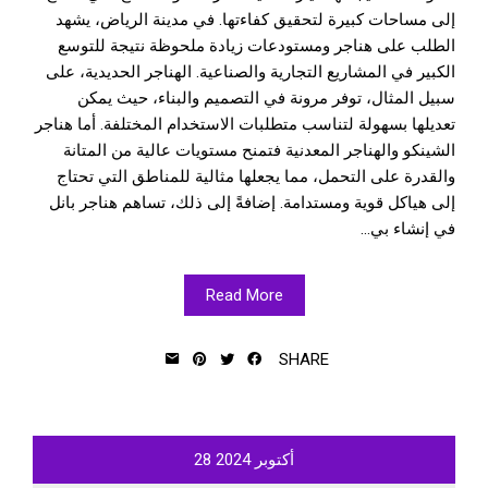
إلى مساحات كبيرة لتحقيق كفاءتها. في مدينة الرياض، يشهد
الطلب على هناجر ومستودعات زيادة ملحوظة نتيجة للتوسع
الكبير في المشاريع التجارية والصناعية. الهناجر الحديدية، على
سبيل المثال، توفر مرونة في التصميم والبناء، حيث يمكن
تعديلها بسهولة لتناسب متطلبات الاستخدام المختلفة. أما هناجر
الشينكو والهناجر المعدنية فتمنح مستويات عالية من المتانة
والقدرة على التحمل، مما يجعلها مثالية للمناطق التي تحتاج
إلى هياكل قوية ومستدامة. إضافةً إلى ذلك، تساهم هناجر بانل
في إنشاء بي...
Read More
SHARE
أكتوبر
2024
28