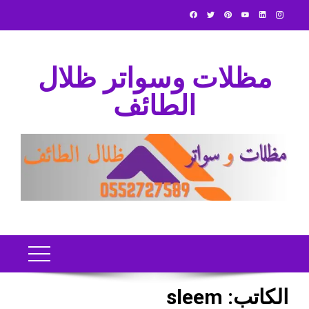
Ski
t
conten
مظلات وسواتر ظلال
الطائف
الكاتب:
sleem