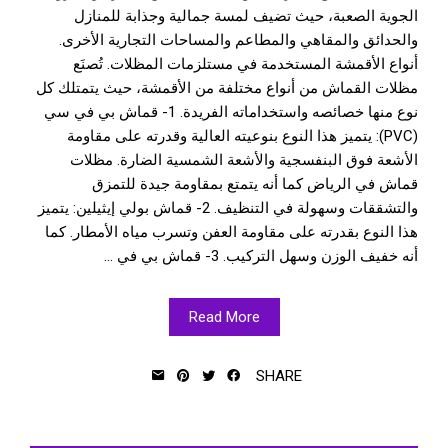
الجوية الصعبة، حيث تضيف لمسة جمالية وجذابة للمنازل
والحدائق والمقاهي والمطاعم والمساحات التجارية الأخرى.
أنواع الأقمشة المستخدمة في مستلزمات المظلات. تُصنَع
مظلات القماش من أنواع مختلفة من الأقمشة، حيث يتمتلك كل
نوع منها خصائصه واستخداماته الفريدة. 1- قماش بي في سي
(PVC): يتميز هذا النوع بنوعيته العالية وقدرته على مقاومة
الأشعة فوق البنفسجية والأشعة الشمسية الضارة. مظلات
قماش في الرياض كما أنه يتمتع بمقاومة جيدة للتمزق
والتشققات وسهولة في التنظيف. 2- قماش بولي إيثيلين: يتميز
هذا النوع بقدرته على مقاومة العفن وتسرب مياه الأمطار. كما
أنه خفيف الوزن وسهل التركيب. 3- قماش بي في ...
Read More
SHARE