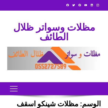
Ski
t
conten
مظلات وسواتر ظلال
الطائف
الوسم:
مظلات شينكو اسقف