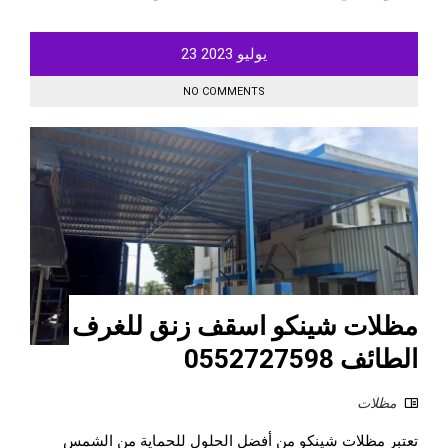
يوليو
2023
23
NO COMMENTS
مظلات شينكو اسقف زنق للغرف
الطائف 0552727598
مظلات
تعتبر مظلات شينكو من أفضل الحلول للحماية من الشمس