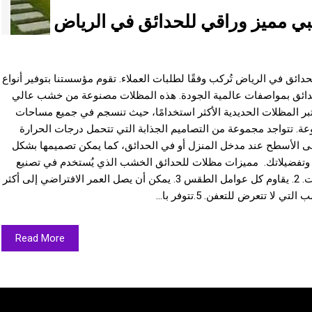
 مميز وراقي للحدائق في الرياض
ئق في الرياض تُركب وفقًا لطلبات العملاء. تقوم مؤسستنا بتوفير أنواع
دائق بمواصفات عالمية الجودة. هذه المظلات مصنوعة من خشب عالي
تبر المظلات الحديدية الأكثر استخدامًا، حيث تنسجم في جميع مساحات
عة. تتواجد مجموعة من التصاميم الجذابة التي تتحمل درجات الحرارة
ى الأسطح عند مدخل المنزل أو في الحدائق، كما يمكن تصميمها بشكل
وتفضيلاتك. مميزات مظلات للحدائق الخشب الذي يُستخدم في تصنيع
برجولة هو من النوع الذي يمنع انتقال الصوت. 2. يقاوم كل عوامل الطقس 3. يمكن أن يصل العمر الافتراضي إلى أكثر
Read More