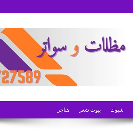
شبوك
بيوت شعر
هناجر