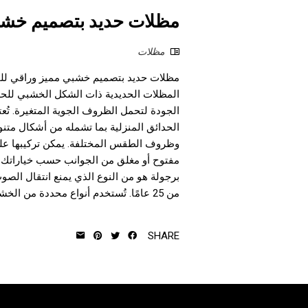
مظلات حديد بتصميم خشبي
مظلات
مظلات حديد بتصميم خشبي مميز وراقي للحدا
المظلات الحديدية ذات الشكل الخشبي للح
الجودة لتحمل الظروف الجوية المتغيرة. تُع
الحدائق المنزلية بما تشمله من أشكال متنو
وظروف الطقس المختلفة. يمكن تركيبها عل
مفتوح أو مغلق من الجوانب حسب خياراتك 
من 25 عامًا. تُستخدم أنواع محددة من الخشب التي لا تتعرض للتعفن. 5.تتوفر با...
SHARE