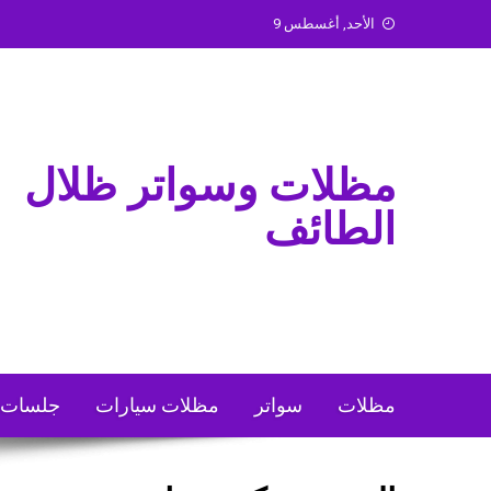
Ski
الأحد, أغسطس 9
t
conten
مظلات وسواتر ظلال
الطائف
مظلات
سواتر
مظلات سيارات
جلسات