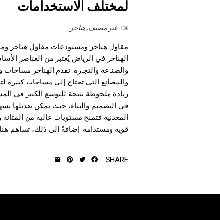
لمختلف الاستخدامات
غير مصنف
,
هناجر
مقاول هناجر ومستودعات مقاول هناجر ومس
الهناجر في الرياض يُعتبر من العناصر الأسا
والصناعة والتجارة. تقدم الهناجر مساحات وا
والمصانع التي تحتاج إلى مساحات كبيرة ل
زيادة ملحوظة نتيجة للتوسع الكبير في المشا
في التصميم والبناء، حيث يمكن تعديلها بسه
المعدنية فتمنح مستويات عالية من المتانة و
قوية ومستدامة. إضافةً إلى ذلك، تساهم هناج
SHARE