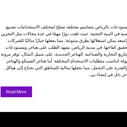
تودعات بالرياض بتصاميم مختلفه تصلح لمختلف الاستخدامات تصنيع
سية في البنية التحتية، حيث تلعب دورًا مهمًا في عدة مجالات مثل التخزين
سعة يمكن استغلالها بطرق متنوعة، مما يجعلها خيارًا مثاليًا للشركات
تحقيق كفاءتها. في مدينة الرياض، يشهد الطلب على هناجر ومستودعات
ريع التجارية والصناعية. الهناجر الحديدية، على سبيل المثال، توفر مرونة
ولة لتناسب متطلبات الاستخدام المختلفة. أما هناجر الشينكو والهناجر
القدرة على التحمل، مما يجعلها مثالية للمناطق التي تحتاج إلى هياكل
ر بانل في إنشاء بي...
Read More