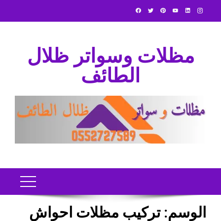
Ski
t
conten
مظلات وسواتر ظلال
الطائف
الوسم:
تركيب مظلات احواش