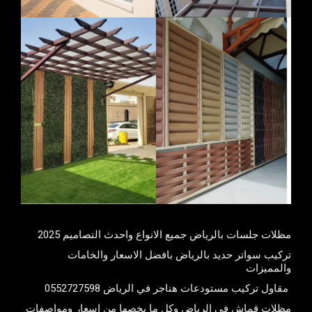
مظلات جلسات بالرياض جميع الانواع واحدث التصاميم 2025
تركيب سواتر حديد بالرياض بافضل الاسعار والخامات
والمميزات
مقاول تركيب مستودعات هناجر في الرياض 0552727598
مظلات قماش في الرياض وكل ما يخصها من اسعار ومواصفات