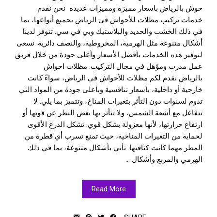
حوش بالرياض باسعار مميزة ومميزات عديدة نحن نقدم
خدمات تركيب مظلات للأحواش في الرياض بجميع أنواعها، بما
في ذلك الخشب والحديد والبلاستيك وبي في سي. تتوفر لدينا
أشكال متنوعة مثل الهرمية، المخروطية، والنصف دائرية. نسعى
لتوفير هذه الخدمات بأفضل الأسعار وأعلى جودة من خلال فريق
عمل مدرب ومؤهل في مجال التركيب. مظلات احواش
بالرياض نقدم لكم مظلات للأحواش في الرياض، سواءً كانت
خارجية أو داخلية، بأسعار تنافسية وبأعلى جودة من المواد التي
تدوم لسنوات دون التأثر بتغيرات المناخ، وتتميز بما يلي: لا
تتفاعل مع أشعة الشمس، ولا تتأثر بها بغض النظر عن قوتها أو
ارتفاع حرارتها، لأنها معزولة بشكل قوي. تشكل الدرع الأقوى
لحماية من التغيرات المناخية، حيث تمنع تسرب أي قطرة من
المطر مهما كانت كثافتها. تأتي بأشكال متنوعة، بما في ذلك
الهرمي والمربع وأشكال ...
Read More