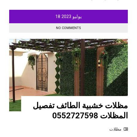
يوليو
2023
18
NO COMMENTS
مظلات خشبية الطائف تفصيل
المظلات 0552727598
مظلات