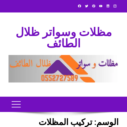
Ski
t
conten
مظلات وسواتر ظلال
الطائف
الوسم:
تركيب المظلات