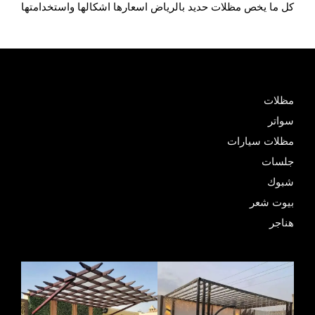
كل ما يخص مظلات حديد بالرياض اسعارها اشكالها واستخدامتها
مظلات
سواتر
مظلات سيارات
جلسات
شبوك
بيوت شعر
هناجر