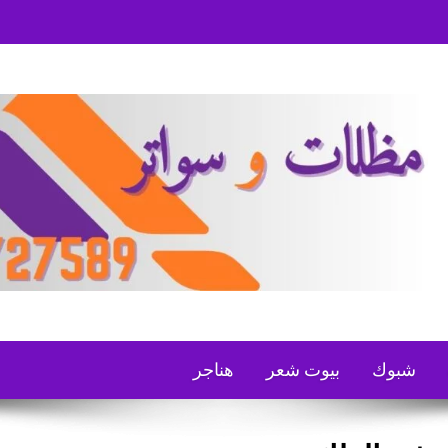
شبوك
بيوت شعر
هناجر