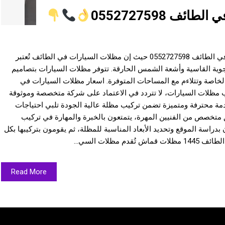
ف 0552727598
تعرف على افضل اسعار مظلات السيارات في الطائف 0552727598 حيث إن مظلات السيارات في الطائف تُعتبر
لجوية القاسية وأشعة الشمس الحارقة. تتوفر مظلات السيارات بتصاميم
لخاصة وتتلاءم مع المساحات المتوفرة. اسعار مظلات السيارات في
 تفكر في تركيب مظلات السيارات، لا تتردد في الاعتماد على شركة متخصصة وموثوقة
مة محترفة ومتميزة تضمن تركيب مظلة عالية الجودة تلبي احتياجات
 متخصص من الفنيين المهرة، يتمتعون بالخبرة والمهارة في تركيب
بدراسة الموقع وتحديد الأبعاد المناسبة للمظلة، ثم يقومون بتركيبها بكل
مظلات السي...
Read More