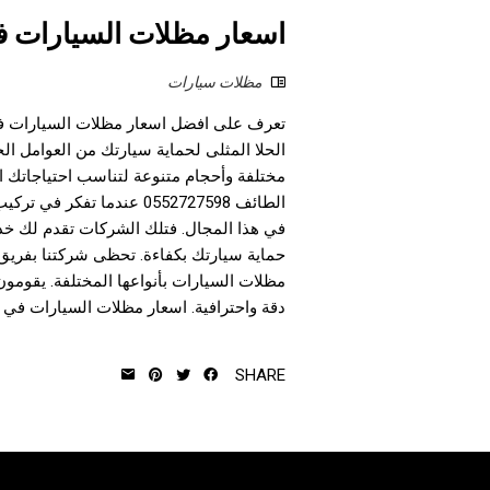
اسعار مظلات السيارات في الطائ
مظلات سيارات
الحلا المثلى لحماية سيارتك من العوامل ا
مختلفة وأحجام متنوعة لتناسب احتياجاتك ا
الطائف 0552727598 عندما
في هذا المجال. فتلك الشركات تقدم لك خد
حماية سيارتك بكفاءة. تحظى شركتنا بفريق
مظلات السيارات بأنواعها المختلفة. يقومون 
دقة واحترافية. اسعار مظلات السيارات في الطائف 1445 مظلات قماش تُقدم 
SHARE