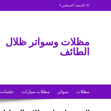
Ski
الجمعة, أغسطس 7
t
conten
مظلات وسواتر ظلال
الطائف
مظلات
سواتر
مظلات سيارات
جلسات