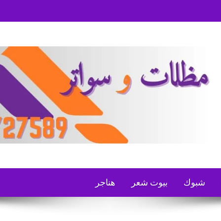
شبوك
بيوت شعر
هناجر