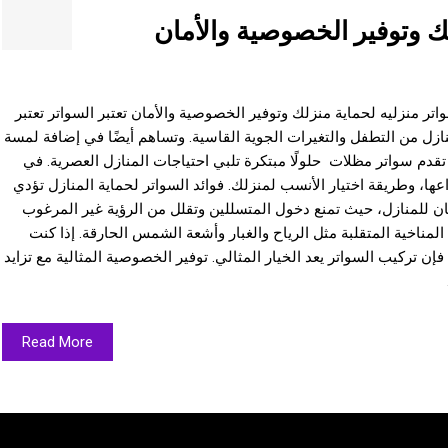
ك وتوفير الخصوصية والأمان
تر منزليه لحماية منزلك وتوفير الخصوصية والأمان تعتبر السواتر تعتبر
نازل من التطفل والتغيرات الجوية القاسية. وتساهم أيضًا في إضافة لمسة
قدم سواتر مظلات حلولًا مبتكرة تلبي احتياجات المنازل العصرية. في
ها، وطريقة اختيار الأنسب لمنزلك. فوائد السواتر لحماية المنازل تؤدي
ن للمنازل، حيث تمنع دخول المتسللين وتقلل من الرؤية غير المرغوب
المناخية المتقلبة مثل الرياح والغبار وأشعة الشمس الحارقة. إذا كنت
ن تركيب السواتر يعد الخيار المثالي. توفير الخصوصية المثالية مع تزايد
Read More