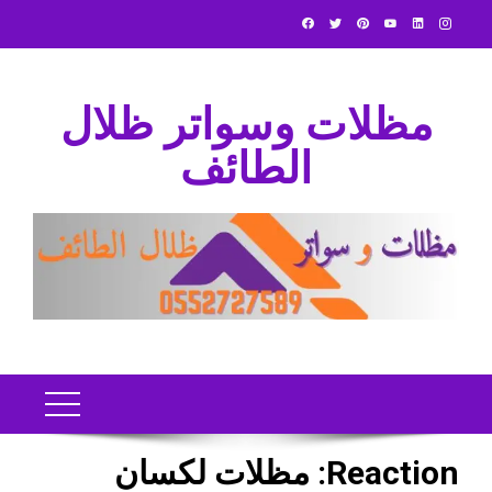
Ski
t
conten
مظلات وسواتر ظلال
الطائف
Reaction:
مظلات لكسان