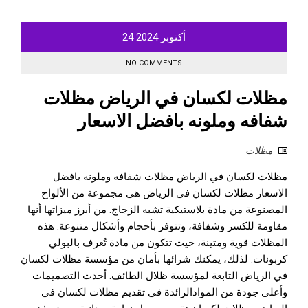
أكتوبر
2024
24
NO COMMENTS
مظلات لكسان في الرياض مظلات
شفافه وملونه بافضل الاسعار
مظلات
مظلات لكسان في الرياض مظلات شفافه وملونه بافضل
الاسعار مظلات لكسان في الرياض هي مجموعة من الألواح
المصنوعة من مادة بلاستيكية تشبه الزجاج. من أبرز ميزاتها أنها
مقاومة للكسر وشفافة، وتتوفر بأحجام وأشكال متنوعة. هذه
المظلات قوية ومتينة، حيث تتكون من مادة تُعرف بالبولي
كربونات. لذلك، يمكنك شرائها بأمان من مؤسسة مظلات لكسان
في الرياض التابعة لمؤسسة ظلال الطائف. أحدث التصميمات
وأعلى جودة من الموادالرائدة في تقديم مظلات لكسان في