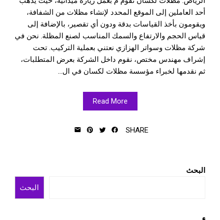
الرياض. مظلات لكسان تقوم م بعمل زيارة ميدانية، حيث يذهب
أحد العاملين إلى الموقع المحدد لإنشاء مظلات من الشفافة،
ويقومون بأخذ القياسات بدقة ودون أي تقصير، بالإضافة إلى
قياس الحجم والارتفاع والسمك المناسب لصنع المظلة. نحن في
شركة مظلات وسواتر الهزازي نعتني بعملية التركيب. تحت
إشراف مهندس مختص، نقوم داخل الشركة بعرض المتطلبات،
ثم نقدمها لخبراء مؤسسة مظلات لكسان في ال...
Read More
SHARE
البحث
البحث