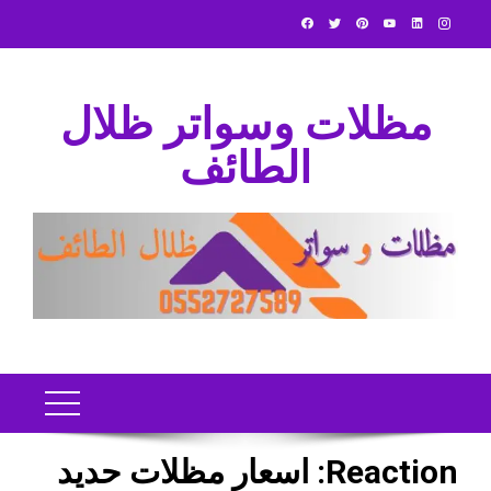
Ski
t
conten
مظلات وسواتر ظلال
الطائف
Reaction:
اسعار مظلات حديد