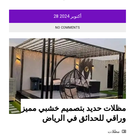
أكتوبر
2024
28
NO COMMENTS
مظلات حديد بتصميم خشبي مميز
وراقي للحدائق في الرياض
مظلات