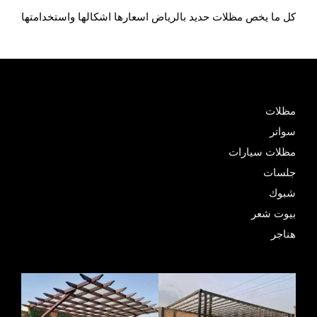
كل ما يخص مظلات حديد بالرياض اسعارها اشكالها واستخدامتها
مظلات
سواتر
مظلات سيارات
جلسات
شبوك
بيوت شعر
هناجر