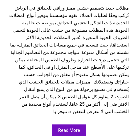
مظلات حديد بتصميم خشبي مميز وراقي للحدائق في الرياض
تُركب وفقًا لطلبات العملاء. تقوم مؤسستنا بتوفير أنواع المظلات
الحديدية ذات الشكل الخشبي للحدائق بمواصفات عالمية
الجودة. هذه المظلات مصنوعة من خشب عالي الجودة لتحمل
الظروف الجوية المتغيرة. تُعتبر المظلات الحديدية الأكثر
استخدامًا، حيث تنسجم في جميع مساحات الحدائق المنزلية بما
تشمله من أشكال متنوعة. تتواجد مجموعة من التصاميم الجذابة
التي تتحمل درجات الحرارة وظروف الطقس المختلفة. يمكن
تركيبها على الأسطح عند مدخل المنزل أو في الحدائق، كما
يمكن تصميمها بشكل مفتوح أو مغلق من الجوانب حسب
خياراتك وتفضيلاتك. مميزات مظلات للحدائق الخشب الذي
يُستخدم في تصنيع برجولة هو من النوع الذي يمنع انتقال
الصوت. 2. يقاوم كل عوامل الطقس 3. يمكن أن يصل العمر
الافتراضي إلى أكثر من 25 عامًا. تُستخدم أنواع محددة من
الخشب التي لا تتعرض للتعفن. 5.تتوفر با...
Read More