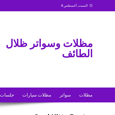
Ski
السبت, أغسطس 8
t
conten
مظلات وسواتر ظلال
الطائف
مظلات
سواتر
مظلات سيارات
جلسات