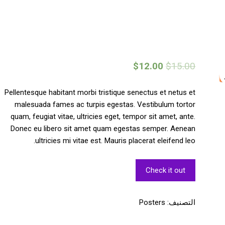
$
12.00
$
15.00
Pellentesque habitant morbi tristique senectus et netus et
malesuada fames ac turpis egestas. Vestibulum tortor
quam, feugiat vitae, ultricies eget, tempor sit amet, ante.
Donec eu libero sit amet quam egestas semper. Aenean
ultricies mi vitae est. Mauris placerat eleifend leo.
Check it out
التصنيف:
Posters