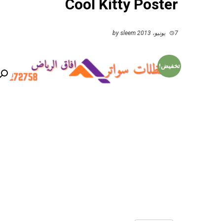
Cool Kitty Poster
7 يونيو، 2013
by
sleem
تخفيض!