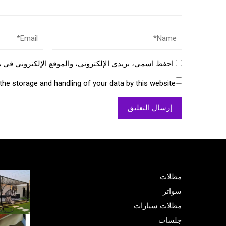
احفظ اسمي، بريدي الإلكتروني، والموقع الإلكتروني في ه
the storage and handling of your data by this website.
مظلات
سواتر
مظلات سيارات
جلسات