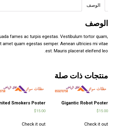
الوصف
الوصف
suada fames ac turpis egestas. Vestibulum tortor quam,
 sit amet quam egestas semper. Aenean ultricies mi vitae
est. Mauris placerat eleifend leo.
منتجات ذات صلة
nited Smokers Poster
Gigantic Robot Poster
$
15.00
$
15.00
Check it out
Check it out