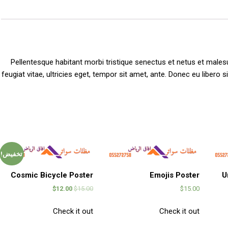
Pellentesque habitant morbi tristique senectus et netus et male
feugiat vitae, ultricies eget, tempor sit amet, ante. Donec eu libero
تخفيض!
Cosmic Bicycle Poster
Emojis Poster
U
$
12.00
$
15.00
$
15.00
Check it out
Check it out