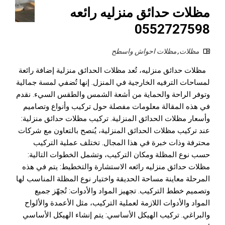
مظلات حدائق منزليه رائعه
0552727598
مظلات
,
مظلات احواش واسطح
مظلات حدائق منزليه، تُعد مظلات الحدائق منزلية إضافة رائعة
لمساحات الترفيه الخارجية في المنزل. إنها تُضفي لمسة جمالية
وتوفر الراحة والحماية من أشعة الشمس والطقس السيء. نقدم
في هذه المقالة معلومات مفصلة حول تركيب وأنواع وتصاميم
وأسعار مظلات الحدائق المنزلية. تركيب مظلات حدائق منزلية:
عند تركيب مظلات الحدائق المنزلية، يُنصح بالتعاون مع شركات
محترفة وذات خبرة في هذا المجال. تختلف عملية التركيب
حسب نوع المظلة ومكان التركيب، وتشمل الخطوات التالية:
مظلات حدائق منزليه رائعه الاستشارة والتخطيط: يتم في هذه
المرحلة معاينة مساحة الحديقة واختيار نوع المظلة المناسب لها
وتصميم خطط التركيب. تجهيز المواد والأدوات: تُجهّز جميع
المواد والأدوات اللازمة لعملية التركيب، مثل الأعمدة والألواح
والبراغي. تركيب الهيكل الأساسي: يتم إنشاء الهيكل الأساسي