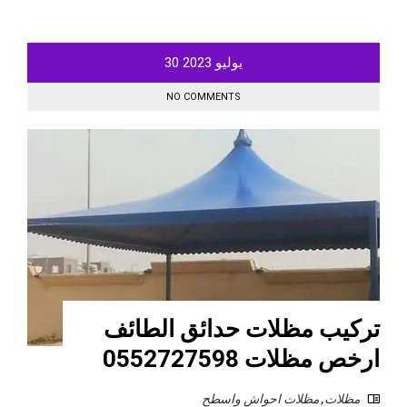
يوليو
2023
30
NO COMMENTS
تركيب مظلات حدائق الطائف
ارخص مظلات 0552727598
مظلات
,
مظلات احواش واسطح