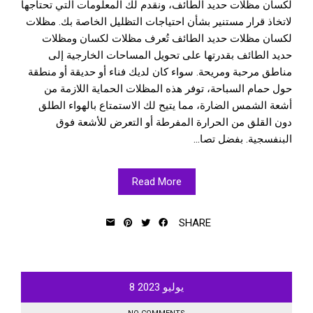
لكسان مظلات حديد الطائف، ونقدم لك المعلومات التي تحتاجها
لاتخاذ قرار مستنير بشأن احتياجات التظليل الخاصة بك. مظلات
لكسان مظلات حديد الطائف تُعرف مظلات لكسان ومظلات
حديد الطائف بقدرتها على تحويل المساحات الخارجية إلى
مناطق مرحبة ومريحة. سواء كان لديك فناء أو حديقة أو منطقة
حول حمام السباحة، توفر هذه المظلات الحماية اللازمة من
أشعة الشمس الضارة، مما يتيح لك الاستمتاع بالهواء الطلق
دون القلق من الحرارة المفرطة أو التعرض للأشعة فوق
البنفسجية. بفضل تصا...
Read More
SHARE
يوليو
2023
8