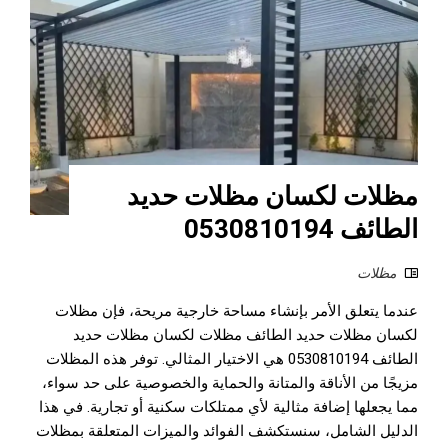
مظلات لكسان مظلات حديد
الطائف 0530810194
مظلات
عندما يتعلق الأمر بإنشاء مساحة خارجية مريحة، فإن مظلات
لكسان مظلات حديد الطائف مظلات لكسان مظلات حديد
الطائف 0530810194 هي الاختيار المثالي. توفر هذه المظلات
مزيجًا من الأناقة والمتانة والحماية والخصوصية على حد سواء،
مما يجعلها إضافة مثالية لأي ممتلكات سكنية أو تجارية. في هذا
الدليل الشامل، سنستكشف الفوائد والميزات المتعلقة بمظلات