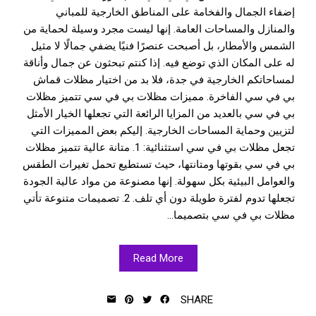
إضفاء الجمال والفخامة على المناطق الخارجية للمباني
والمنازل والمساحات العامة. إنها ليست مجرد وسيلة لحماية من
الشمس والأمطار، بل أصبحت عنصرًا فنيًا يضفي جمالًا لا مثيل
له على المكان الذي توضع فيه. إذا كنتم تبحثون عن جمال وأناقة
لمساحاتكم الخارجية في جدة، فلا بد من اختيار مظلات قماش
بي في سي الفاخرة. مميزات مظلات بي في سي تتميز مظلات
بي في سي بالعديد من المزايا الرائعة التي تجعلها الخيار الأمثل
لتزيين وحماية المساحات الخارجية. إليكم بعض المميزات التي
تجعل مظلات بي في سي استثنائية: 1. متانة عالية تتميز مظلات
بي في سي بقوتها ومتانتها، حيث تستطيع تحمل تغيرات الطقس
والعوامل البيئية بكل سهولة. إنها مصنوعة من مواد عالية الجودة
تجعلها تدوم لفترة طويلة دون أي تلف. 2. تصميمات متنوعة تأتي
مظلات بي في سي بتصميما...
Read More
SHARE