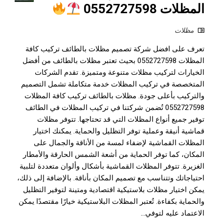
المظلات 0552727598
مظلات
تعرف على افضل شركة تصميم مظلات بالطائف تركيب كافة
المظلات 0552727598 بحيث تعتبر مظلات بالطائف من أفضل
الخيارات لتركيب مظلات متنوعة ومتميزة. تقدم الشركات
المتخصصة في تركيب المظلات خدمة متكاملة تشمل التصميم
والتركيب بأعلى جودة. مظلات بالطائف تركيب كافة المظلات
0552727598 تُضمن شركتنا في تركيب المظلات في الطائف
توفير جميع أنواع المظلات التي قد تحتاجها. تتوفر مظلات
قماشية أنيقة وعملية توفر التظليل والحماية. يمكنك اختيار
المظلات القماشية لإضفاء لمسة من الأناقة والجمال على
المكان، كما توفر الحماية من أشعة الشمس الحارقة والأمطار
الغزيرة. تتوفر المظلات القماشية بأشكال وألوان متعددة لتلبية
احتياجاتك وتتناسب مع تصميم المكان بأناقة. بالإضافة إلى ذلك،
يمكن اختيار مظلات بلاستيكية اقتصادية ومتينة لتوفير التظليل
والحماية بكفاءة. تُعتبر المظلات البلاستيكية خيارًا مقتصدًا يمكن
الاعتماد عليه لتوفي...