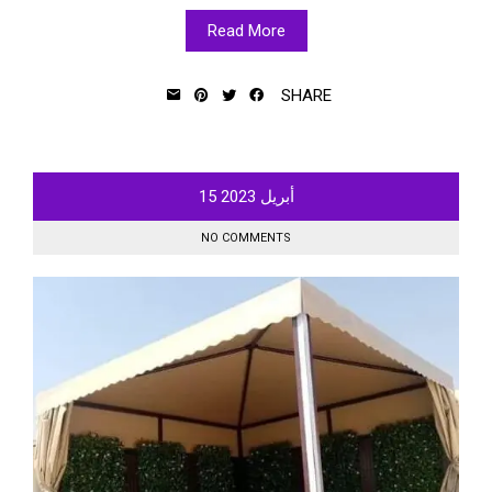
Read More
SHARE
أبريل
2023
15
NO COMMENTS