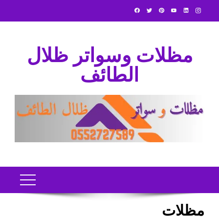
Ski
t
conten
مظلات وسواتر ظلال
الطائف
مظلات