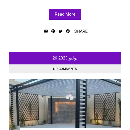
Read More
SHARE
يوليو
2023
26
NO COMMENTS