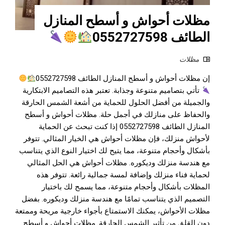
مظلات أحواش و أسطح المنازل
الطائف 0552727598
مظلات
إن مظلات أحواش و أسطح المنازل الطائف 0552727598
تأتي بتصاميم متنوعة وجذابة. تعتبر هذه التصاميم الابتكارية
والجميلة من أفضل الحلول للحماية من أشعة الشمس الحارقة
والحفاظ على منازلك في أجمل حلة. مظلات أحواش و أسطح
المنازل الطائف 0552727598 إذا كنت تبحث عن الحماية
لأحواش منزلك، فإن مظلات أحواش هي الخيار المثالي. تتوفر
بأشكال وأحجام متنوعة، مما يتيح لك اختيار النوع الذي يتناسب
مع هندسة منزلك وديكوره. مظلات أحواش هي الحل المثالي
لحماية فناء منزلك وإضافة لمسة جمالية رائعة. تتوفر هذه
المظلات بأشكال وأحجام متنوعة، مما يسمح لك باختيار
التصميم الذي يتناسب تمامًا مع هندسة منزلك وديكوره. بفضل
مظلات الأحواش، يمكنك الاستمتاع بأجواء خارجية مريحة وممتعة
دون القلق من تأثير الشمس الحارقة. مظلات أحواش و أسطح