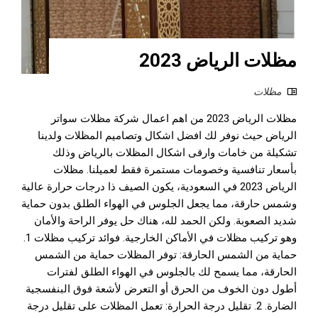
مظلات الرياض 2023
مظلات
مظلات الرياض 2023 من اهم اعمال شركة مظلات سواتر
الرياض حيث نوفر لك افضل اشكال وتصاميم المظلات ولدينا
تشكيلة من خامات وارقى اشكال المظلات بالرياض وذلك
بأسعار تنافسية وخصومات مستمرة فقط لعميلنا. مظلات
الرياض 2023 في السعودية، يكون الصيف ذا درجات حرارة عالية
وشمس حارقة، مما يجعل الجلوس في الهواء الطلق بدون حماية
شديد الصعوبة. ولكن الحمد لله، هناك حل يوفر الراحة والأمان
وهو تركيب مظلات في الأماكن الخارجية. فوائد تركيب مظلات 1.
حماية من الشمس الحارقة: توفر المظلات حماية من الشمس
الحارقة، مما يسمح لك بالجلوس في الهواء الطلق لفترات
أطول دون الخوف من الحرق أو التعرض لأشعة فوق البنفسجية
الضارة. 2. تقليل درجة الحرارة: تعمل المظلات على تقليل درجة