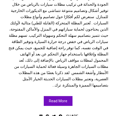
الجودة والحداثة في تركيب مظلات سيارات بالرياض من خلال
توفير أشكال وتصاميم متنوعة تتماشى مع الديكورات الخارجية
للمنازل. سنعرض لكم أفكارًا حول تصاميم وأنواع مظلات
السيارات . تُعتبر المظلة المتحركة (القابلة للطي) مثالية لأولئك
الذين يحتاجون لحماية سياراتهم في المنزل والأماكن المفتوحة،
حيث تتميز بتصاميم سهلة التحكم وسهولة التركيب. تسهم مظلة
سيارات الرياض في خفض درجة حرارة السيارة وتوفير الطاقة
في الوقت نفسه، كما توفر راحة إضافية للجميع، حيث يمكن فتح
المظلة وإغلاقها باستخدام جهاز التحكم عن بعد أو الهاتف
المحمول لمظلات مواقف الرياض. بالإضافة إلى ذلك، تُعد
مظلات السيارات الجاهزة وسيلة فعالة لحماية السيارات من
الأمطار وأشعة الشمس. لقد ذكرنا بعضًا من هذه المظلات
العصرية، وتعتبر مظلات السيارات الحديثة الخيار الأمثل
بتصاميمها المميزة والمبتكرة. ترك...
Read More