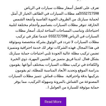
تعرف على افضل أسعار مظلات سيارات في الرياض
0552727598تُعد مظلات السيارات في الطائف الخيار ال أمثل
لحماية سيارتك من الظروف الجوية القاسية وأشعة الشمس
الحارقة. تتوفر مظلات السيارات بتصاميم وأحجام مختلفة لتلبية
احتياجاتك وتناسب المساحات المتاحة لديك. أسعار مظلات
السيارات في الرياض 0552727598 عندما تفكر في تركيب
مظلات السيارات لا تتردد في الوثوق بشركة متخصصة وموثوقة
في هذا المجال. فهذه الشركات توفر لك خدمة احترافية ومتميزة
تضمن تركيب مظلة عالية الجودة تلبي احتياجات حماية سيارتك
بشكل فعال. لدينا فريق متميز من الفنيين المهرة، ذوي الخبرة
والكفاءة في تركيب مظلات السيارات بمختلف أنواعها. يقومون
بدراسة الموقع وتحديد الأبعاد المناسبة للمظلة، ثم يقومون
بتركيبها بدقة واحترافية. مظلات قماش تتميز مظلات السيارات
المصنوعة من القماش بالمرونة وسهولة التركيب، مما يوفر
حماية موثوقة للسيارة من العوامل ا...
Read More