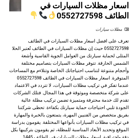
اسعار مظلات السيارات في
الطائف 0552727598
مظلات سيارات
تعرف على افضل اسعار مظلات السيارات في الطائف
0552727598 حيث إن مظلات السيارات في الطائف تُعتبر الحلا
المثلى لحماية سيارتك من العوامل الجوية القاسية وأشعة
الشمس الحارقة. تتوفر مظلات السيارات بتصاميم مختلفة
وأحجام متنوعة لتناسب احتياجاتك الخاصة وتتلاءم مع المساحات
المتوفرة. اسعار مظلات السيارات في الطائف 0552727598
عندما تفكر في تركيب مظلات السيارات، لا تتردد في الاعتماد
على شركة متخصصة وموثوقة في هذا المجال. فتلك الشركات
تقدم لك خدمة محترفة ومتميزة تضمن تركيب مظلة عالية
الجودة تلبي احتياجات حماية سيارتك بكفاءة. تحظى شركتنا
بفريق متخصص من الفنيين المهرة، يتمتعون بالخبرة والمهارة
في تركيب مظلات السيارات بأنواعها المختلفة. يقومون بدراسة
الموقع وتحديد الأبعاد المناسبة للمظلة، ثم يقومون بتركيبها بكل
دقة واحترافية. اسعار مظلات السيارات في الطائف 1445