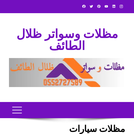
Ski
t
conten
مظلات وسواتر ظلال
الطائف
مظلات سيارات