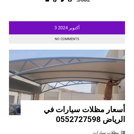
SHARE
أكتوبر
2024
3
NO COMMENTS
أسعار مظلات سيارات في
الرياض 0552727598
مظلات سيارات