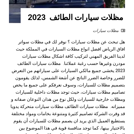
مظلات سيارات الطائف 2023
مظلات سيارات
هل تبحث عن مظلات سيارات ؟ نوفر لك في مظلات سواتر
افاق الرياض افضل انواع مظلات السيارات في المملكة حيث
لدينا الفريق المهني لتركيب كافة اشكال مظلات سيارات
مودرن وغيرها حسب رغبة عملائنا. مظلات سيارات الطائف
2023 يخشى جميع مالكي السيارات على سياراتهم من التعرض
للضرر وخاصة الضرر الناتج عن أشعة الشمس، لذلك يقومون
بتصميم مظلات للسيارات، وسوف نعرفكم على جميع ما يخص
تصاميم مظلات سيارات، حيث توجد مظلات داخلية للسيارات
ومظلات خارجية للسيارات ولكل نوع من هذان النوعان صفاته و
مميزاته. مظلات سيارات الطائف مظلات سيارات متحركة يدويا
قد وفرت الشركة تصاميم كثيرة ومتنوعة بخامات ومواد مختلفة
يستطيع العميل الذي يريد ان يصمم مظلات للسيارات أن يقوم
بالاختيار بينها، كما توجد منافسة قوية في هذا الموضوع بين