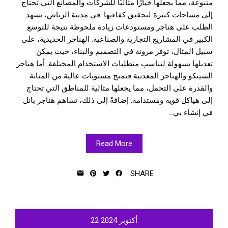
متنوعة، مما يجعلها خيارًا مثاليًا للشركات والمصانع التي تحتاج
إلى مساحات كبيرة لتحقيق كفاءتها. في مدينة الرياض، يشهد
الطلب على هناجر ومستودعات زيادة ملحوظة نتيجة للتوسع
الكبير في المشاريع التجارية والصناعية. الهناجر الحديدية، على
سبيل المثال، توفر مرونة في التصميم والبناء، حيث يمكن
تعديلها بسهولة لتناسب متطلبات الاستخدام المختلفة. أما هناجر
الشينكو والهناجر المعدنية فتمنح مستويات عالية من المتانة
والقدرة على التحمل، مما يجعلها مثالية للمناطق التي تحتاج
إلى هياكل قوية ومستدامة. إضافةً إلى ذلك، تساهم هناجر بانل
في إنشاء بي...
Read More
SHARE
أكتوبر
2024
22