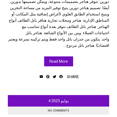
دورين: تتوفر هناجر بتصميمات متنوعة، ويمكن تصميمها بدورين
أيضًا. تصميم هناجر دورين يتيح توفير المزيد من مساحة التخزين
ويتيح استخدام الطابق العلوي لأغراض إضافية مثل المكاتب أو
المناطق الإدارية. هناجر ومحلات تجارية هناقر بانل الطائف أنواع
الهناجر: هناجر بانل الطائف تتوفر بعدة أنواع تتناسب مع
احتياجات العملاء. ومن بين الأنواع الشائعة: هناجر بانل
واحد: يتكون من جدران بانل واحد فقط ويتم تركيبه بسرعة ويعتبر
اقتصاديًا. هناجر بانل مزدوج:...
Read More
SHARE
يوليو
2023
4
NO COMMENTS