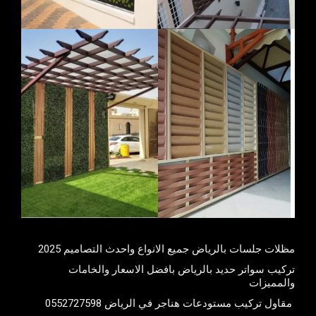
مظلات جلسات بالرياض جميع الانواع واحدث التصاميم 2025
تركيب سواتر حديد بالرياض بافضل الاسعار والخامات
والمميزات
مقاول تركيب مستودعات هناجر في الرياض 0552727598