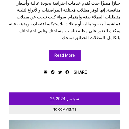
خيارًا مميزًا حيث تُقدم خدمات احترافية بجودة عالية وأسعار
منافسة. إنها تُوفر مظلات مُختلفة المواصفات والأنواع لتلبية
متطلبات العملاء بدقة واهتمام. سواء كنت تبحث عن مظلات
قماشية أنيقة وجمالية أو مظلات بلاستيكية اقتصادية ومتينة، فإنه
يمكنك العثور على مظلة تناسب مساحتك وتلبي احتياجاتك
بالكامل. المظلات الحدائق تمنحك ...
Read More
SHARE
سبتمبر
2024
26
NO COMMENTS