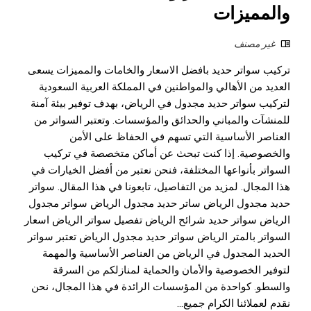
والمميزات
غير مصنف
تركيب سواتر حديد بافضل الاسعار والخامات والمميزات يسعى
العديد من الأهالي والمواطنين في المملكة العربية السعودية
لتركيب سواتر حديد مجدول في الرياض، بهدف توفير بيئة آمنة
للمنشآت والمباني والحدائق والمؤسسات. وتعتبر السواتر من
العناصر الأساسية التي تسهم في الحفاظ على الأمن
والخصوصية. إذا كنت تبحث عن أماكن متخصصة في تركيب
السواتر بأنواعها المختلفة، فنحن نعتبر من أفضل الخيارات في
هذا المجال. لمزيد من التفاصيل، تابعونا في هذا المقال. سواتر
حديد مجدول الرياض ساتر حديد مجدول الرياض سواتر مجدول
الرياض سواتر حديد شرائح الرياض تفصيل سواتر الرياض اسعار
السواتر بالمتر الرياض سواتر حديد مجدول الرياض تعتبر سواتر
الحديد المجدول في الرياض من العناصر الأساسية والمهمة
لتوفير الخصوصية والأمان والحماية لمنازلكم من السرقة
والسطو. كواحدة من المؤسسات الرائدة في هذا المجال، نحن
نقدم لعملائنا الكرام جميع...