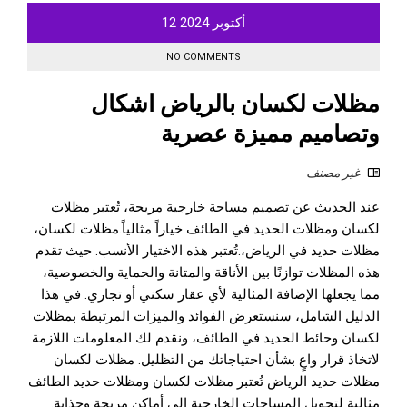
أكتوبر
2024
12
NO COMMENTS
مظلات لكسان بالرياض اشكال
وتصاميم مميزة عصرية
غير مصنف
عند الحديث عن تصميم مساحة خارجية مريحة، تُعتبر مظلات
لكسان ومظلات الحديد في الطائف خياراً مثالياً.مظلات لكسان،
مظلات حديد في الرياض،.تُعتبر هذه الاختيار الأنسب. حيث تقدم
هذه المظلات توازنًا بين الأناقة والمتانة والحماية والخصوصية،
مما يجعلها الإضافة المثالية لأي عقار سكني أو تجاري. في هذا
الدليل الشامل، سنستعرض الفوائد والميزات المرتبطة بمظلات
لكسان وحائط الحديد في الطائف، ونقدم لك المعلومات اللازمة
لاتخاذ قرار واعٍ بشأن احتياجاتك من التظليل. مظلات لكسان
مظلات حديد الرياض تُعتبر مظلات لكسان ومظلات حديد الطائف
مثالية لتحويل المساحات الخارجية إلى أماكن مريحة وجذابة.