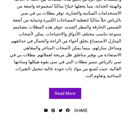
والهيئة الجذابة، مما يجعلها خيارًا مثاليًا لمجموعة واسعة من
الاستخدامات السكنية والتجارية. توفر مظلات بي في سي
بالرياض حلاً مثاليًا لتغطية المساحات الكبيرة وحماية من أشعة
الشمس الحارقة والمطر الشديد. تتوفر هذه المظلات بتصاميم
متنوعة تناسب مختلف الأذواق والاحتياجات. يمكن لأصحاب
المنازل الاستمتاع بخلق أجواء من الراحة والجمال في حدائقهم
ومداخل منازلهم، بينما يمكن لأصحاب المتاجر والمقاهي
الاستفادة من توفير مناطق ظل مريحة لعملائهم. مظلات بي في
سي بالرياض تتميز مظلات البي في سي بقوة هيكلها ومتانتها
العالية، حيث تُصنع من مواد ذات جودة عالية تتحمل التغيرات
المناخية وتقاوم الت...
Read More
SHARE