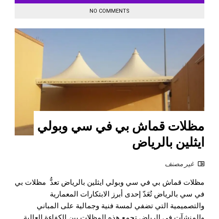
NO COMMENTS
مظلات قماش بي في سي وبولي
ايثلين بالرياض
غير مصنف
مظلات قماش بي في سي وبولي ايثلين بالرياض تعدُّ مظلات بي
في سي بالرياض تُعَدّ إحدى أبرز الابتكارات المعمارية
والتصميمية التي تضفي لمسة فنية وجمالية على المباني
والمنشآت في الرياض تجمع هذه المظلات بين الكفاءة العالية