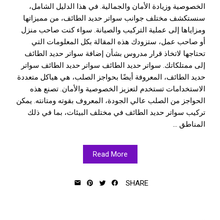
الخصوصية وزيادة الأمان والجمالية. في هذا الدليل الشامل،
سنستكشف مختلف جوانب سواتر حديد الطائف، من مميزاتها
ومزاياها إلى عملية التركيب والصيانة. سواء كنت صاحب منزل
أو صاحب عمل، ستزودك هذه المقالة بكل المعلومات التي
تحتاجها لاتخاذ قرار مدروس بشأن إضافة سواتر حديد الطائف
إلى ممتلكاتك. سواتر حديد الطائف سواتر حديد الطائف سواتر
حديد الطائف، المعروفة أيضًا بحواجز الصلب، هي هياكل متعددة
الاستخدامات تستخدم لتعزيز الخصوصية والأمان. تصنع هذه
الحواجز من الصلب عالي الجودة، المعروف بقوته ومتانته. يمكن
تركيب سواتر حديد الطائف في مختلف البيئات، بما في ذلك
المناطق ...
Read More
SHARE