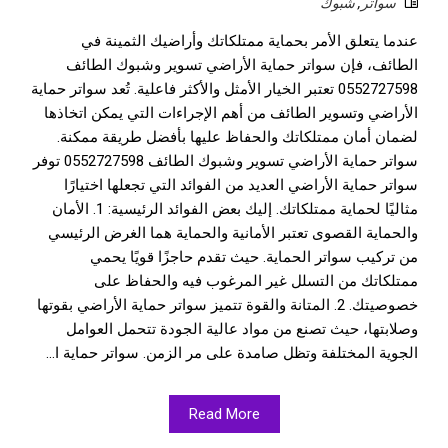
سواتر
,
شبوك
عندما يتعلق الأمر بحماية ممتلكاتك وأراضيك الثمينة في
الطائف، فإن سواتر حماية الأراضي تسوير وشبوك الطائف
0552727598 تعتبر الخيار الأمثل والأكثر فاعلية. تُعد سواتر حماية
الأراضي وتسوير الطائف من أهم الإجراءات التي يمكن اتخاذها
لضمان أمان ممتلكاتك والحفاظ عليها بأفضل طريقة ممكنة.
سواتر حماية الأراضي تسوير وشبوك الطائف 0552727598 توفر
سواتر حماية الأراضي العديد من الفوائد التي تجعلها اختيارًا
مثاليًا لحماية ممتلكاتك. إليك بعض الفوائد الرئيسية: 1. الأمان
والحماية القصوى تعتبر الأمانية والحماية هما الغرض الرئيسي
من تركيب سواتر الحماية. حيث تقدم حاجزًا قويًا يحمي
ممتلكاتك من التسلل غير المرغوب فيه والحفاظ على
خصوصيتك. 2. المتانة والقوة تتميز سواتر حماية الأراضي بقوتها
وصلابتها، حيث تصنع من مواد عالية الجودة تتحمل العوامل
الجوية المختلفة وتظل صامدة على مر الزمن. سواتر حماية ا...
Read More