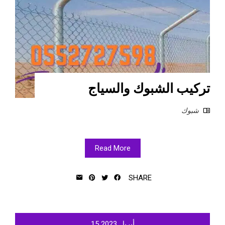
تركيب الشبوك والسياج
شبوك
Read More
SHARE
أبريل
2023
15