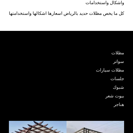
واشكال واستخدامات
كل ما يخص مظلات حديد بالرياض اسعارها اشكالها واستخدامتها
مظلات
سواتر
مظلات سيارات
جلسات
شبوك
بيوت شعر
هناجر