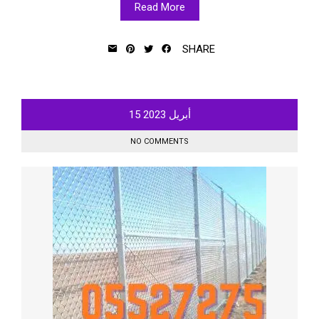
Read More
SHARE
أبريل
2023
15
NO COMMENTS