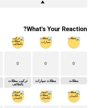
What's Your Reaction?
0
0
0
مظلات
مظلات سيارات
تركيب مظلات
بالطائف