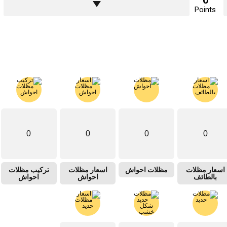
0
Points
0
0
0
0
اسعار مظلات
مظلات احواش
اسعار مظلات
تركيب مظلات
بالطائف
احواش
احواش