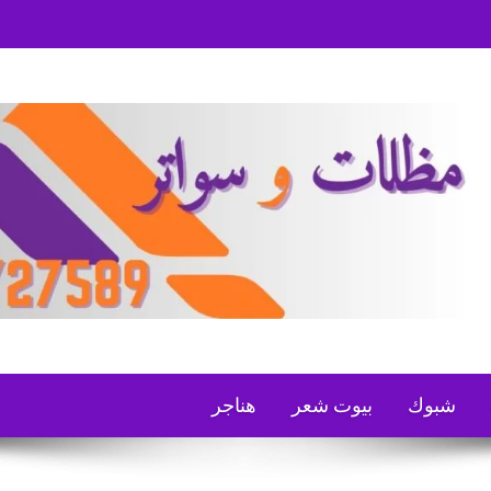
شبوك
بيوت شعر
هناجر