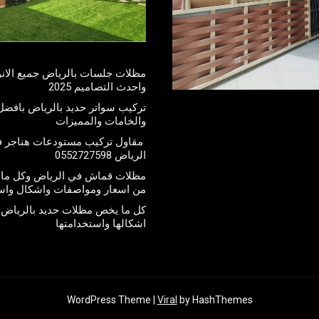
مظلات جلسات بالرياض جميع الانو
واحدث التصاميم 2025
تركيب سواتر حديد بالرياض بافضل 
والخامات والمميزات
مقاول تركيب مستودعات هناجر 
الرياض 0552727598
مظلات قماش في الرياض وكل ما 
من اسعار ومواصفات واشكال واس
كل ما يخص مظلات حديد بالرياض 
اشكالها واستخدامتها
WordPress Theme |
Viral
by HashThemes