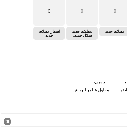
0
0
0
مظلات حديد
مظلات حديد
اسعار مظلات
شكل خشب
حديد
Next
اض
مقاول هناجر الرياض