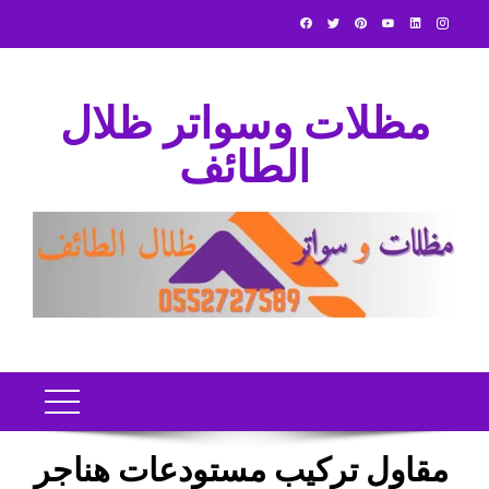
Ski
t
conten
مظلات وسواتر ظلال
الطائف
مقاول تركيب مستودعات هناجر