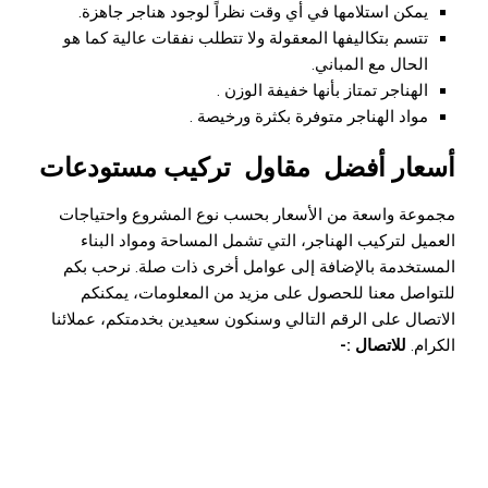
يمكن استلامها في أي وقت نظراً لوجود هناجر جاهزة.
تتسم بتكاليفها المعقولة ولا تتطلب نفقات عالية كما هو
الحال مع المباني.
الهناجر تمتاز بأنها خفيفة الوزن .
مواد الهناجر متوفرة بكثرة ورخيصة .
أسعار أفضل
مقاول
تركيب مستودعات
مجموعة واسعة من الأسعار بحسب نوع المشروع واحتياجات
العميل لتركيب الهناجر، التي تشمل المساحة ومواد البناء
المستخدمة بالإضافة إلى عوامل أخرى ذات صلة. نرحب بكم
للتواصل معنا للحصول على مزيد من المعلومات، يمكنكم
الاتصال على الرقم التالي وسنكون سعيدين بخدمتكم، عملائنا
الكرام.
للاتصال :-
شركة تركيب مستودعات و هناجر
مقاول مستودعات الرياض