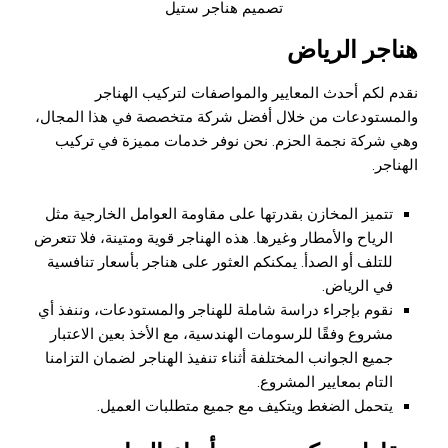
تصميم هناجر ستيل
هناجر الرياض
نقدم لكم أحدث المعايير والمواصفات لتركيب الهناجر
والمستودعات من خلال أفضل شركة متخصصة في هذا المجال،
وهي شركة نجمة الحزم. نحن نوفر خدمات مميزة في تركيب
الهناجر.
تتميز المخازن بقدرتها على مقاومة العوامل الخارجية مثل
الرياح والأمطار وغيرها. هذه الهناجر قوية ومتينة، فلا تتعرض
للتلف أو الصدأ. يمكنكم العثور على هناجر بأسعار تنافسية
في الرياض.
نقوم بإجراء دراسة شاملة للهناجر والمستودعات، وننفذ أي
مشروع وفقًا للرسومات الهندسية، مع الأخذ بعين الاعتبار
جميع الجوانب المختلفة أثناء تنفيذ الهناجر لضمان التزامنا
التام بمعايير المشروع.
يتحمل الضغط ويتكيف مع جميع متطلبات العميل.