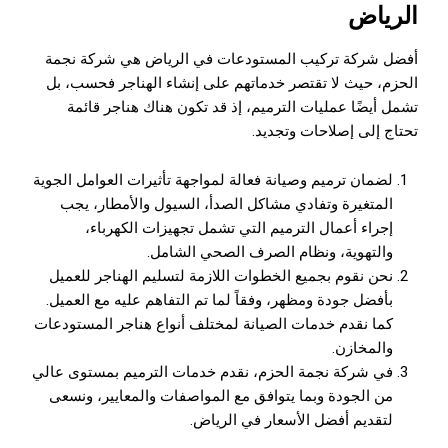
الرياض
أفضل شركة
تركيب المستودعات في الرياض
هي شركة نجمة
الحزم، حيث لا تقتصر خدماتهم على إنشاء الهناجر فحسب، بل
تشمل أيضًا عمليات الترميم، إذ قد تكون هناك هناجر قائمة
تحتاج إلى إصلاحات وتجديد.
لضمان ترميم وصيانة فعالة لمواجهة تأثيرات العوامل الجوية
المتغيرة وتفادي مشاكل الصدأ، السيول والأمطار، يجب
إجراء أعمال الترميم التي تشمل تجهيزات الكهرباء،
والتهوية، ونظام الصرف الصحي الشامل.
نحن نقوم بجميع الخطوات اللازمة لتسليم الهناجر للعميل
بأفضل جودة ومظهر، وفقاً لما تم التفاهم عليه مع العميل.
كما نقدم خدمات الصيانة لمختلف أنواع هناجر المستودعات
والمخازن.
في شركة نجمة الحزم، نقدم خدمات الترميم بمستوى عالي
من الجودة وبما يتوافق مع المواصفات والمعايير، ونسعى
لتقديم أفضل الأسعار في الرياض.