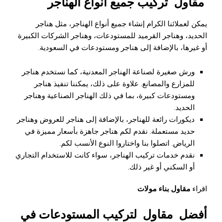
مقاول
تركيب جميع أنواع الهناجر
يمكن لعملائنا الكرام إنشاء جميع أنواع الهناجر، مثل هناجر
الحديد، وهناجر القرميد للمستودعات، وهناجر الشركات الكبيرة
أو غيرها، بالإضافة إلى هناجر ومستودعات في السعودية.
ورش صغيرة لصناعة الهناجر المعدنية، كما نستخدم هناجر
للمزارع والمصانع. علاوة على ذلك، يمكننا تنفيذ هناجر
ومستودعات كبيرة، بما في ذلك الهناجر الصناعية وهناجر
الحديد.
ديكورات رائعة للهناجر، بالإضافة إلى هناجر للعروض وهناجر
حديد مستعملة. نقدم لكم هناجر جاهزة بأسعار مميزة في
الرياض. اتصلوا بنا واختاروا النوع الأنسب لكم.
نقدم خدمات تركيب الهناجر، سواء كانت للاستخدام التجاري
أو السكني أو غير ذلك.
اقراء
مقاول بناء مولات
أفضل
مقاول
لتركيب المستودعات في