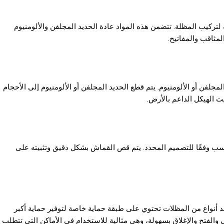
مة لتركيب المظلة. تتضمن هذه المواد عادة الحديد المجلفن والألومنيوم
لمثاقب والمفاتيح.
مجلفن أو الألومنيوم. يتم قطع الحديد المجلفن أو الألومنيوم إلى الأحجام
ت الهيكل الداعم بالأرض.
اسب وفقًا للتصميم المحدد. يتم قص القماش بشكل دقيق وتثبيته على
د أنواع من المظلات تحتوي على طبقة حماية خاصة لتوفير حماية أكبر
الفتح والإغلاق بسهولة، وهي مثالية للاستخدام في الأماكن التي تتطلب