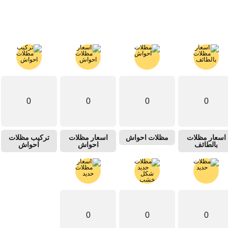
0
0
0
0
اسعار مظلات
مظلات احواش
اسعار مظلات
تركيب مظلات
بالطائف
احواش
احواش
0
0
0