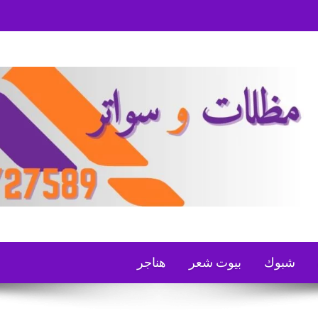
شبوك
بيوت شعر
هناجر