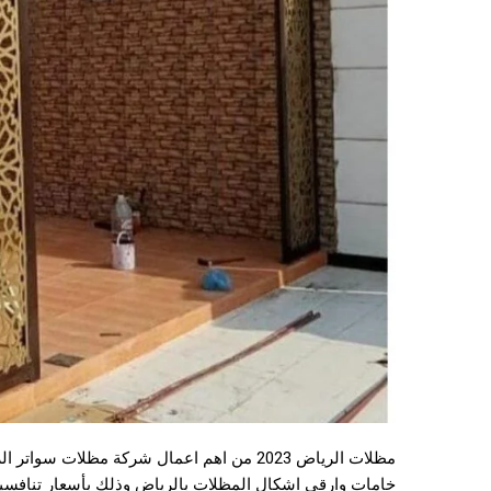
مظلات الرياض 2023 من اهم اعمال شركة مظلا
خامات وارقى اشكال المظلات بالرياض وذلك بأسعار تنافس