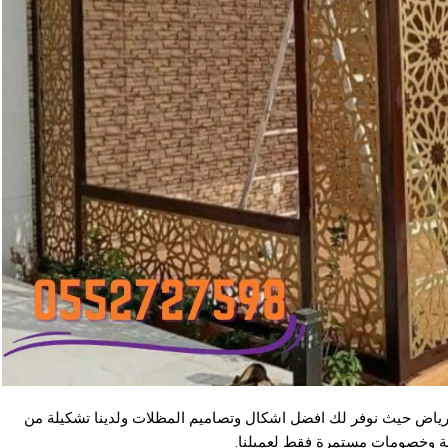
ت سواتر الرياض حيث نوفر لك افضل اشكال وتصاميم المظلات ولدينا تشكيلة من
ية وخصومات مستمرة فقط لعميلنا.