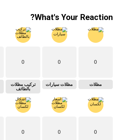
What's Your Reaction?
0
0
0
مظلات
مظلات سيارات
تركيب مظلات
بالطائف
0
0
0