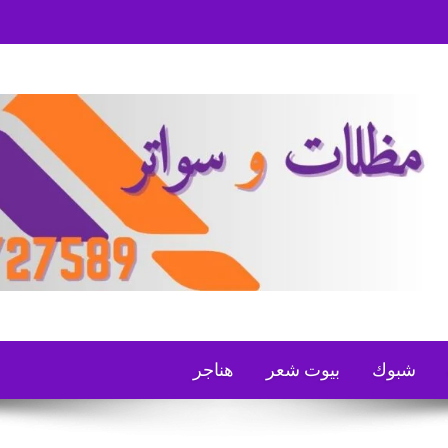
شبوك
بيوت شعر
هناجر