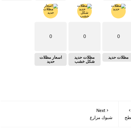
0
0
0
مظلات حديد
مظلات حديد
اسعار مظلات
شكل خشب
حديد
Next
طح
شبوك مزارع