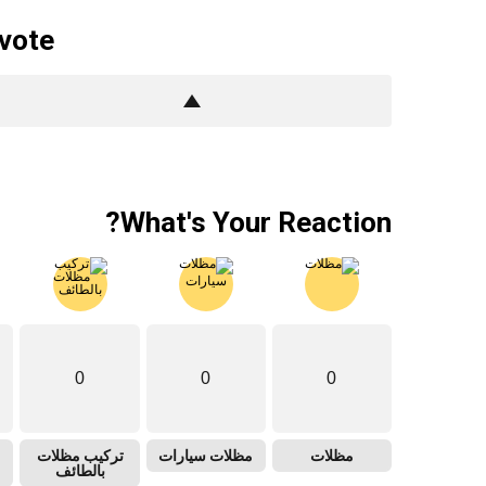
 vote
What's Your Reaction?
0
0
0
مظلات
مظلات سيارات
تركيب مظلات
بالطائف