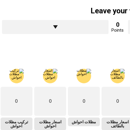
Leave your
0
Points
0
0
0
0
اسعار مظلات
مظلات احواش
اسعار مظلات
تركيب مظلات
بالطائف
احواش
احواش