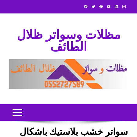
Ski
t
conten
مظلات وسواتر ظلال
الطائف
سواتر خشب بلاستيك باشكال