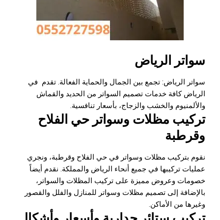
سواتر الرياض
سواتر الرياض: تجمع بين الجمال والحماية الفعالة. تقدم في
الرياض كافة خدمات تصميم السواتر من الحديد والقماش
والألمنيوم والخشب والزجاج، بأسعار تنافسية.
تركيب مظلات وسواتر حي الفلاح
وقرطبة
نقوم بتركيب مظلات وسواتر في حي الفلاح وقرطبة، ونجري
عمليات تركيبها في جميع أنحاء الرياض والمملكة. نقدم أيضاً
خصومات وعروض مميزة على تركيب المظلات والسواتر،
بالإضافة إلى تصميم مظلات وسواتر للمنازل والفلل والقصور
وغيرها من الأماكن.
تركيب ستائر جدارية وأسعار وأشكال