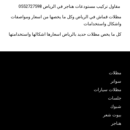
مقاول تركيب مستودعات هناجر في الرياض 0552727598
مظلات قماش في الرياض وكل ما يخصها من اسعار ومواصفات
واشكال واستخدامات
كل ما يخص مظلات حديد بالرياض اسعارها اشكالها واستخدامتها
مظلات
سواتر
مظلات سيارات
جلسات
شبوك
بيوت شعر
هناجر