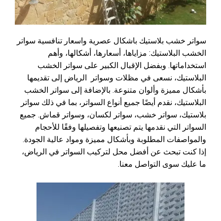
سواتر خشب بلاستيك باشكال عصرية واسعار تنافسية سواتر
الخشب البلاستيك: مزاياها، أسعارها، أشكالها، وأهم
استخداماتها. وبفضل الإقبال الكبير على سواتر الخشب
البلاستيك، نسعى في مظلات وسواتر الرياض إلى تقديمها
بأشكال مميزة وألوان متنوعة. بالإضافة إلى سواتر الخشب
البلاستيك، نقدم أيضًا جميع أنواع السواتر، بما في ذلك سواتر
بلاستيك، سواتر خشب، سواتر لكسان، وسواتر قماش. جميع
السواتر التي نقدمها يتم تصنيعها وتفصيلها وفقًا للأحجام
والمواصفات المطلوبة وبأشكال مميزة ومواد عالية الجودة.
إذا كنت تبحث عن أفضل محل لتركيب السواتر في الرياض،
ما عليك سوى التواصل معنا.