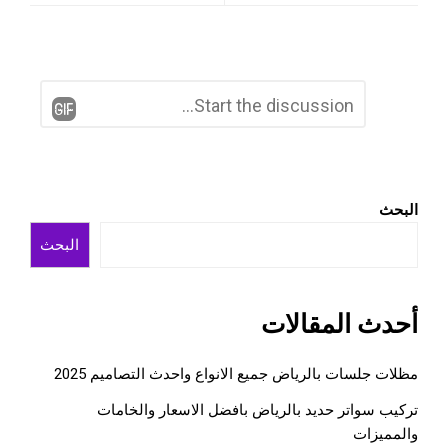
اترك
التعليق
تعليقاً
*
البحث
البحث
أحدث المقالات
مظلات جلسات بالرياض جميع الانواع واحدث التصاميم 2025
تركيب سواتر حديد بالرياض بافضل الاسعار والخامات
والمميزات