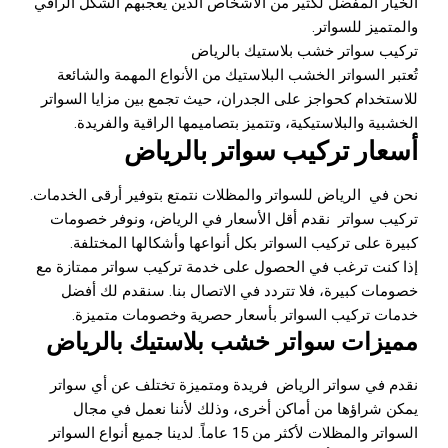
الخيار المفضل لكثير من الأشخاص الذين يعجبهم الشكل الراقي
والمتميز للسواتر.
تركيب سواتر خشب بلاستيك بالرياض
تُعتبر السواتر الخشب البلاستيك من الأنواع المهمة والشائعة
للاستخدام كحواجز على الجدران، حيث تجمع بين مزايا السواتر
الخشبية والبلاستيكية، وتتميز بتصاميمها الراقية والفريدة.
أسعار تركيب سواتر بالرياض
نحن في الرياض للسواتر والمظلات نتمتع بتوفير أرقى الخدمات.
تركيب سواتر نقدم أقل الأسعار في الرياض، ونوفر خصومات
كبيرة على تركيب السواتر بكل أنواعها وأشكالها المختلفة.
إذا كنت ترغب في الحصول على خدمة تركيب سواتر ممتازة مع
خصومات كبيرة، فلا تتردد في الاتصال بنا. سنقدم لك أفضل
خدمات تركيب السواتر بأسعار حصرية وخصومات متميزة.
مميزات سواتر خشب بلاستيك بالرياض
نقدم في
سواتر الرياض
فريدة ومتميزة تختلف عن أي سواتر
يمكن شراؤها من أماكن أخرى، وذلك لأننا نعمل في مجال
السواتر والمظلات لأكثر من 15 عاماً. لدينا جميع أنواع السواتر