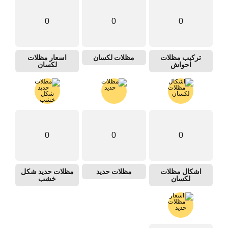
0
0
0
تركيب مظلات
مظلات لكسان
اسعار مظلات
احواش
لكسان
0
0
0
اشكال مظلات
مظلات حديد
مظلات حديد شكل
لكسان
خشب