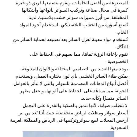
المصنوعة من أفضل الخامات، ويقوم بتصنيعها فريق ذو خبرة
كبيرة في مجال صناعة وتركيب السواتر بأنواعها وأشكالها
المختلفة. من أبرز مميزات سواتر خشب بلاستيك لدينا.
تُصنع أسوَرة من الخشب البلاستيكي باستخدام أجود المواد
الخام.
تُستخدم مواد معينة لعزل الساتر بعد تصنيعه لحماية الساتر من
التآكل.
تقوم بإعاقة الرؤية تمامًا، مما يسهم في الحفاظ على
الخصوصية.
يوجد منها العديد من التصاميم المختلفة والألوان المتنوعة.
يمكن طلاء الساتر الخشبي بأي لون يختاره العميل، ونستخدم
أفضل أنواع الدهانات المصممة للسواتر والتي لا تتأثر بالعوامل
الجوية، مما يساعد على الحفاظ على ألوانها، ويجعل مظهر
الساتر متميزًا وكأنه جديد.
لا تتطلب صيانة، لأنها تتميز بالصلابة والقدرة على التحمل.
أسعار سواتر ومظلات لرياض منخفضة، حيث أننا نُعد من بين
أرخص المحلات لبيع سواتروتركيبها في الرياض والمملكة العربية
السعودية.