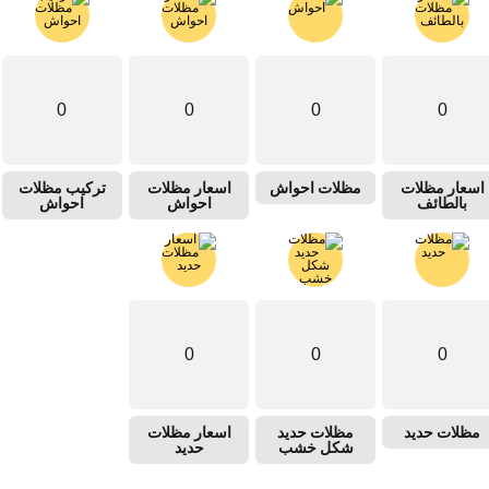
0
0
0
0
اسعار مظلات
مظلات احواش
اسعار مظلات
تركيب مظلات
بالطائف
احواش
احواش
0
0
0
مظلات حديد
مظلات حديد
اسعار مظلات
شكل خشب
حديد