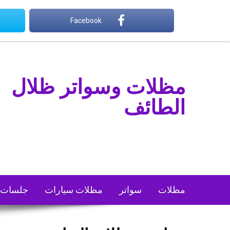
Ski
السبت, أغسطس 8
t
Facebook
conten
مظلات وسواتر ظلال
الطائف
مظلات
سواتر
مظلات سيارات
جلسات