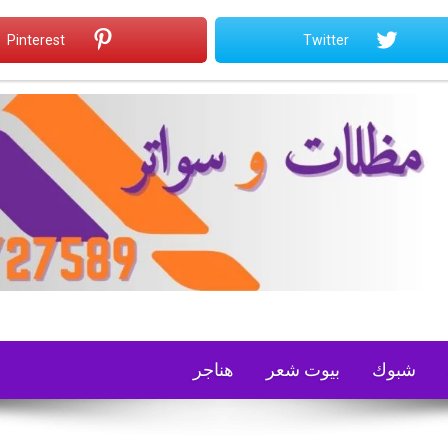
Pinterest
Twitter
شبوك
بيوت شعر
هناجر