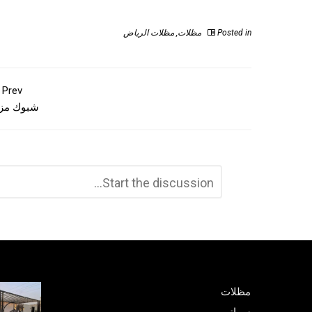
Posted in
مظلات
,
مظلات الرياض
Prev
شبوك مزا
اترك
التعليق
تعليقاً
*
مظلات