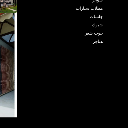
سواتر
مظلات سيارات
جلسات
شبوك
بيوت شعر
هناجر