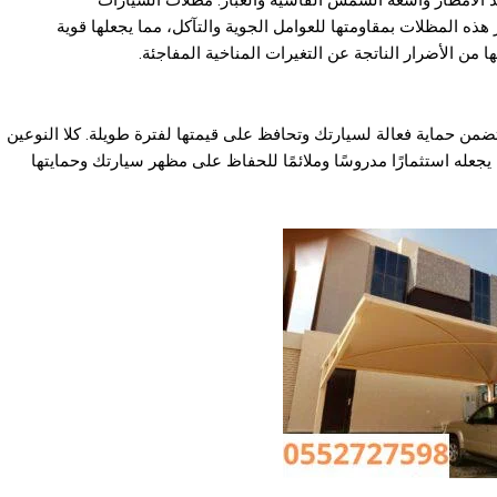
 الأمطار وأشعة الشمس القاسية والغبار. مظلات السيارات
 هذه المظلات بمقاومتها للعوامل الجوية والتآكل، مما يجعلها قوية
 من الأضرار الناتجة عن التغيرات المناخية المفاجئة.
ن حماية فعالة لسيارتك وتحافظ على قيمتها لفترة طويلة. كلا النوعين
 يجعله استثمارًا مدروسًا وملائمًا للحفاظ على مظهر سيارتك وحمايتها