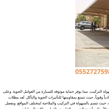
ة التركيب، مما يوفر حماية موثوقة للسيارة من العوامل الجوية. وعلى
ياً وقوياً، حيث تتمتع بمقاومتها للتأثيرات الجوية والتآكل. تُعد مظلات
، حيث تتسم بالسهولة في التركيب والملاءمة لمختلف المواقع. وبفضل