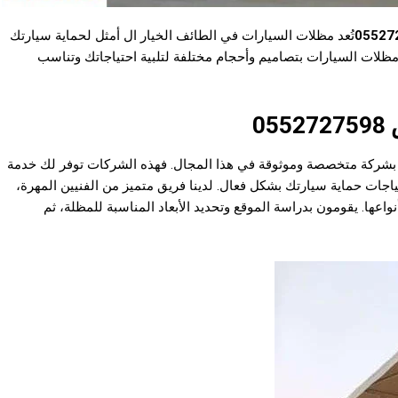
05527
تُعد مظلات السيارات في الطائف الخيار ال أمثل لحماية سيارتك
ظلات السيارات بتصاميم وأحجام مختلفة لتلبية احتياجاتك وتناسب
0
ق بشركة متخصصة وموثوقة في هذا المجال. فهذه الشركات توفر لك خدمة
اجات حماية سيارتك بشكل فعال. لدينا فريق متميز من الفنيين المهرة،
عها. يقومون بدراسة الموقع وتحديد الأبعاد المناسبة للمظلة، ثم