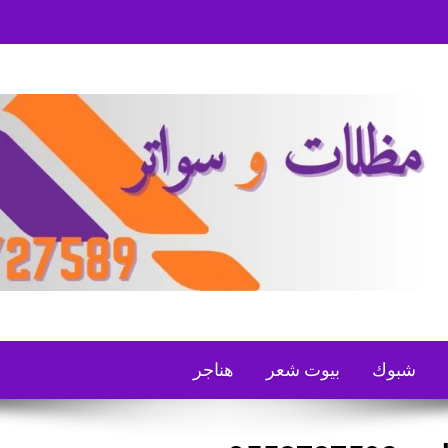
شبوك
بيوت شعر
هناجر