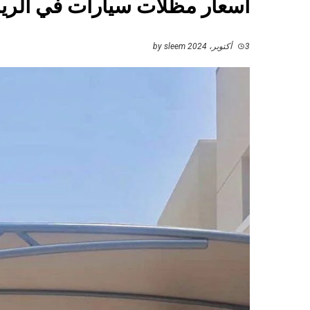
أسعار مظلات سيارات في الرياض 727598
3 أكتوبر، 2024
by
sleem