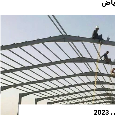
ياض
20