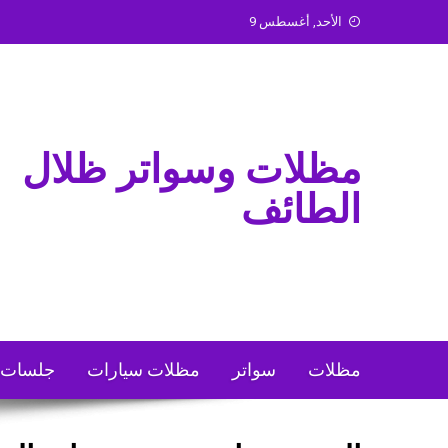
Ski
الأحد, أغسطس 9
t
conten
مظلات وسواتر ظلال
الطائف
مظلات
سواتر
مظلات سيارات
جلسات