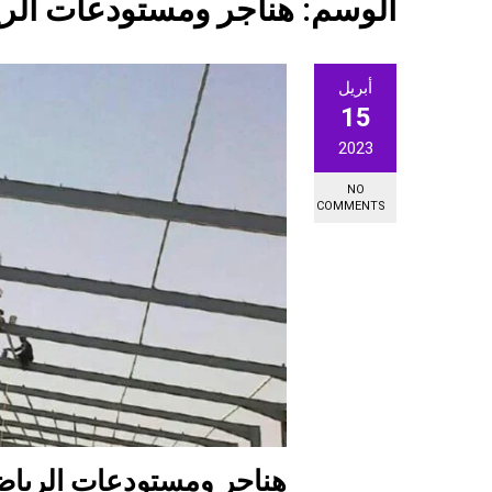
الوسم:
هناجر ومستودعات الر
أبريل
15
2023
NO
COMMENTS
هناجر ومستودعات الرياض 23