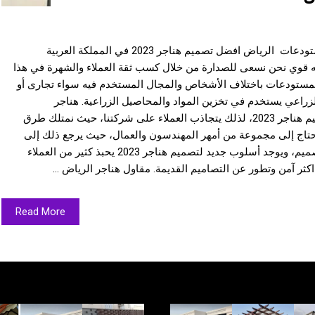
تتعدد الشركات التي تقدم خدمة هناجر ومستودعات الرياض افضل تصميم هناجر 2023 في المملكة العربية
ه قوي نحن نسعى للصدارة من خلال كسب ثقة العملاء والشهرة في هذا
المستودعات باختلاف الأشخاص والمجال المستخدم فيه سواء تجارى أو
زراعي يستخدم في تخزين المواد والمحاصيل الزراعية. هناجر
ومستودعات الرياض 2023 لدينا أفضل تصميم هناجر 2023، لذلك يتجاذب العملاء على شركتنا، حيث نمتلك طرق
تحتاج إلى مجموعة من أمهر المهندسون والعمال، حيث يرجع ذلك إلى
الأهمية البالغة للأسلوب المستخدم في التصميم، ويوجد أسلوب جديد لتصميم هناجر 2023 يحبذ كثير من العملاء
كثر آمن وتطور عن التصاميم القديمة. مقاول هناجر الرياض ...
Read More