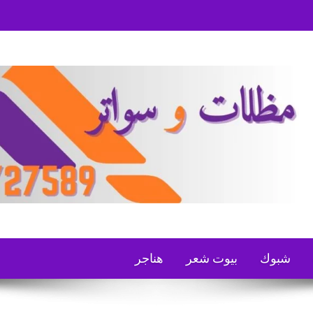
شبوك
بيوت شعر
هناجر