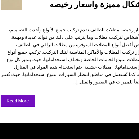
شكال مميزة واسعار رخيصه
 رخيصه مظلات الطائف تقدم تركيب جميع الأنواع وأحدث التصاميم،
الأشخاص لتركيب مظلات وما يترتب على ذلك من فوائد عديدة ومهمة.
رض أفضل أنواع المظلات المتوفرة من مظلات الراقي في الطائف،
رار تركيب المظلات والأماكن المناسبة لتلك التركيب. تركيب جميع أنواع
مظلات تتنوع الخامات الخاصة وتختلف استخداماتها، حيث يتميز كل نوع
واستخداماتها: مظلات خشبية يتم استخدام هذه المواد في المنازل
 كما تُستعمل في مناطق انتظار السيارات. تتنوع استخداماتها، حيث تُعتبر
اً للممرات في القصور والفلل. إ...
Read More