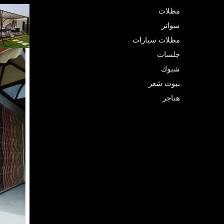
مظلات
سواتر
مظلات سيارات
جلسات
شبوك
بيوت شعر
هناجر