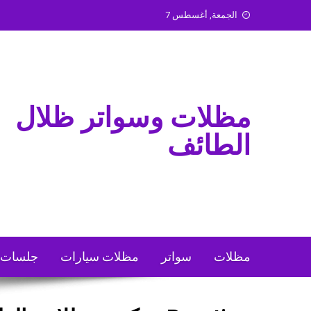
Ski
الجمعة, أغسطس 7
t
conten
مظلات وسواتر ظلال
الطائف
مظلات
سواتر
مظلات سيارات
جلسات