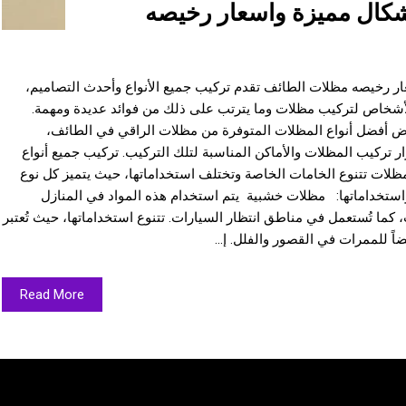
شكال مميزة واسعار رخيصه
 رخيصه مظلات الطائف تقدم تركيب جميع الأنواع وأحدث التصاميم،
الأشخاص لتركيب مظلات وما يترتب على ذلك من فوائد عديدة ومهمة.
رض أفضل أنواع المظلات المتوفرة من مظلات الراقي في الطائف،
رار تركيب المظلات والأماكن المناسبة لتلك التركيب. تركيب جميع أنواع
مظلات تتنوع الخامات الخاصة وتختلف استخداماتها، حيث يتميز كل نوع
واستخداماتها: مظلات خشبية يتم استخدام هذه المواد في المنازل
 كما تُستعمل في مناطق انتظار السيارات. تتنوع استخداماتها، حيث تُعتبر
اً للممرات في القصور والفلل. إ...
Read More