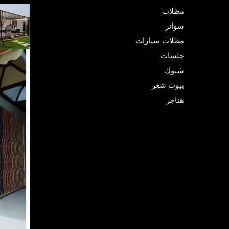
مظلات
سواتر
مظلات سيارات
جلسات
شبوك
بيوت شعر
هناجر