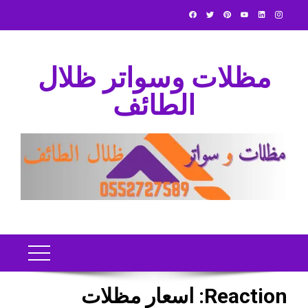
Ski
t
conten
مظلات وسواتر ظلال
الطائف
Reaction:
اسعار مظلات