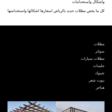
واشكال واستخدامات
كل ما يخص مظلات حديد بالرياض اسعارها اشكالها واستخدامتها
مظلات
سواتر
مظلات سيارات
جلسات
شبوك
بيوت شعر
هناجر