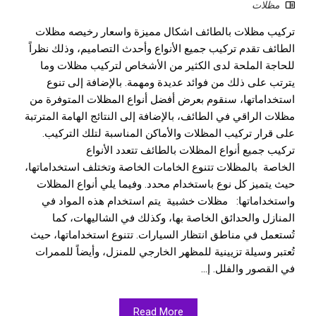
مظلات
تركيب مظلات بالطائف اشكال مميزة واسعار رخيصه مظلات
الطائف تقدم تركيب جميع الأنواع وأحدث التصاميم، وذلك نظراً
للحاجة الملحة لدى الكثير من الأشخاص لتركيب مظلات وما
يترتب على ذلك من فوائد عديدة ومهمة. بالإضافة إلى تنوع
استخداماتها، سنقوم بعرض أفضل أنواع المظلات المتوفرة من
مظلات الراقي في الطائف، بالإضافة إلى النتائج الهامة المترتبة
على قرار تركيب المظلات والأماكن المناسبة لتلك التركيب.
تركيب جميع أنواع المظلات بالطائف تتعدد الأنواع
الخاصة بالمظلات تتنوع الخامات الخاصة وتختلف استخداماتها،
حيث يتميز كل نوع باستخدام محدد. وفيما يلي أنواع المظلات
واستخداماتها: مظلات خشبية يتم استخدام هذه المواد في
المنازل والحدائق الخاصة بها، وكذلك في الشاليهات، كما
تُستعمل في مناطق انتظار السيارات. تتنوع استخداماتها، حيث
تُعتبر وسيلة تزيينية للمظهر الخارجي للمنزل، وأيضاً للممرات
في القصور والفلل. إ...
Read More